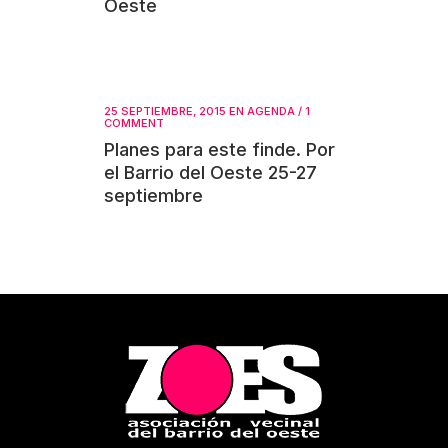
Oeste
25 SEPTIEMBRE, 2015
EN
AGENDA
/
1
COMMENT
Planes para este finde. Por
el Barrio del Oeste 25-27
septiembre