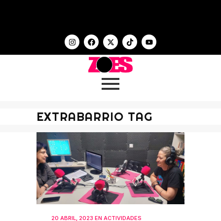
EXTRABARRIO TAG
20 ABRIL, 2023
EN
ACTIVIDADES