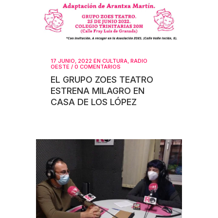
17 JUNIO, 2022
EN
CULTURA
,
RADIO
OESTE
/
0 COMENTARIOS
EL GRUPO ZOES TEATRO
ESTRENA MILAGRO EN
CASA DE LOS LÓPEZ