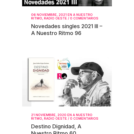
06 NOVIEMBRE, 2021
EN
A NUESTRO
RITMO
,
RADIO OESTE
/
0 COMENTARIOS
Novedades singles 2021 III –
A Nuestro Ritmo 96
21 NOVIEMBRE, 2020
EN
A NUESTRO
RITMO
,
RADIO OESTE
/
0 COMENTARIOS
Destino Dignidad, A
Nuestro Ritmo 60