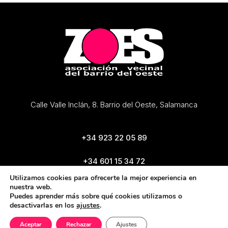
Calle Valle Inclán, 8. Barrio del Oeste, Salamanca
+34 923 22 05 89
+34 601 15 34 72
zoes@zoes.es
Utilizamos cookies para ofrecerte la mejor experiencia en
nuestra web.
Puedes aprender más sobre qué cookies utilizamos o
desactivarlas en los
ajustes
.
Aceptar
Rechazar
Ajustes