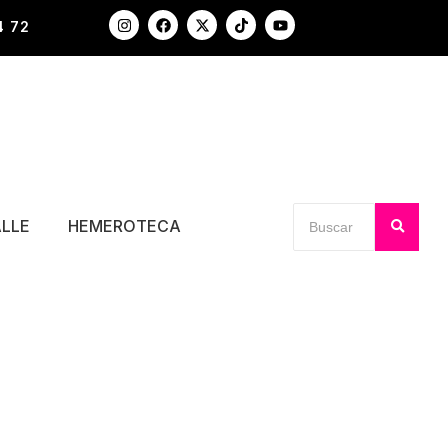
4 72
ALLE
HEMEROTECA