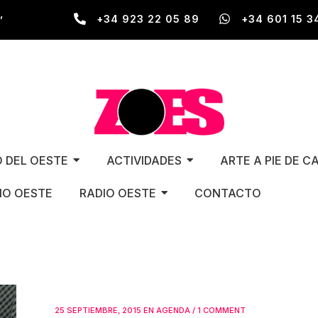
,
+34 923 22 05 89
+34 601 15 3
O DEL OESTE
ACTIVIDADES
ARTE A PIE DE C
O OESTE
RADIO OESTE
CONTACTO
25 SEPTIEMBRE, 2015
EN
AGENDA
/
1 COMMENT