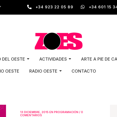
,
+34 923 22 05 89
+34 601 15 3
O DEL OESTE
ACTIVIDADES
ARTE A PIE DE C
O OESTE
RADIO OESTE
CONTACTO
13 DICIEMBRE, 2015
EN
PROGRAMACIÓN
/
0
COMENTARIOS