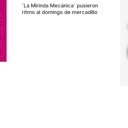
´La Mirinda Mecánica´ pusieron
ritmo al domingo de mercadillo