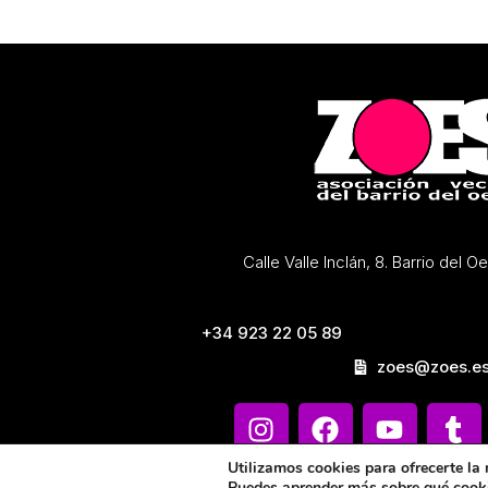
Calle Valle Inclán, 8. Barrio del 
+34 923 22 05 89
zoes@zoes.e
Utilizamos cookies para ofrecerte la
Puedes aprender más sobre qué cooki