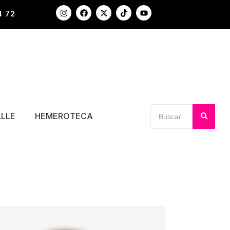
4 72
ALLE
HEMEROTECA