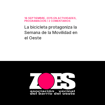
16 SEPTIEMBRE, 2015
EN
ACTIVIDADES
,
PROGRAMACIÓN
/
2 COMENTARIOS
La bicicleta protagoniza la
Semana de la Movilidad en
el Oeste