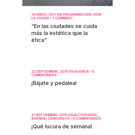
24 MAYO, 2017
EN
PROGRAMACIÓN
,
VIVIR
LA CIUDAD
/
1 COMMENT
“En las ciudades se cuida
más la estética que la
ética”
22 SEPTIEMBRE, 2015
EN
AGENDA
/
0
COMENTARIOS
¡Bájate y pedalea!
21 SEPTIEMBRE, 2015
EN
ACTIVIDADES
,
AGENDA
,
CONCURSOS
/
0 COMENTARIOS
¡Qué locura de semana!