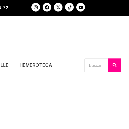
4 72
ALLE
HEMEROTECA