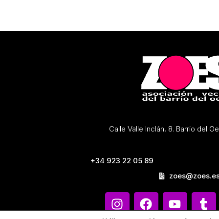
Calle Valle Inclán, 8. Barrio del 
+34 923 22 05 89
zoes@zoes.e