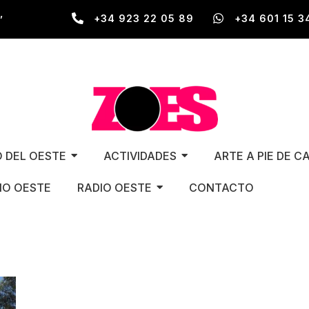
,
+34 923 22 05 89
+34 601 15 3
O DEL OESTE
ACTIVIDADES
ARTE A PIE DE C
O OESTE
RADIO OESTE
CONTACTO