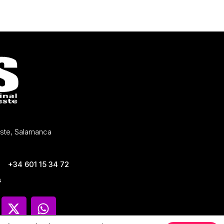
Oeste, Salamanca
+34 601 15 34 72
s