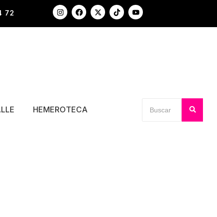
4 72
ALLE
HEMEROTECA