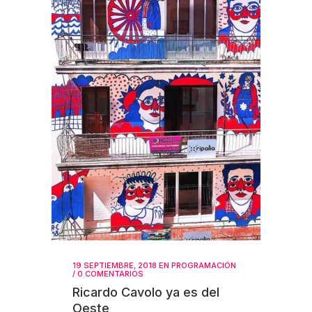
19 SEPTIEMBRE, 2018
EN
PROGRAMACIÓN
/
0 COMENTARIOS
Ricardo Cavolo ya es del
Oeste