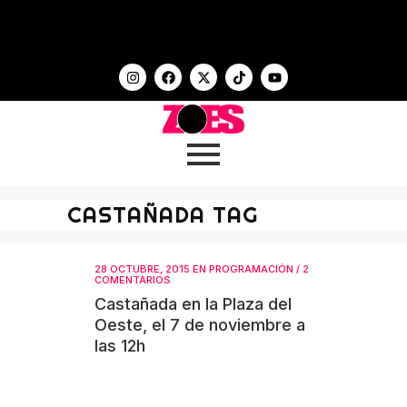
CASTAÑADA TAG
28 OCTUBRE, 2015
EN
PROGRAMACIÓN
/
2
COMENTARIOS
Castañada en la Plaza del
Oeste, el 7 de noviembre a
las 12h