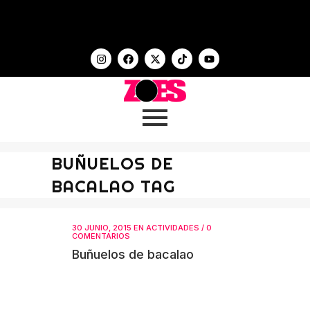
BUÑUELOS DE
BACALAO TAG
30 JUNIO, 2015
EN
ACTIVIDADES
/
0
COMENTARIOS
Buñuelos de bacalao