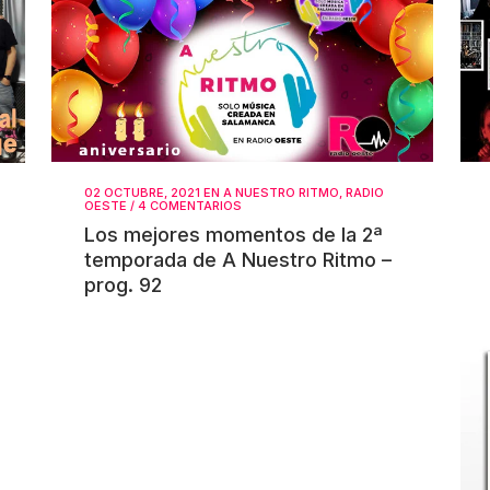
02 OCTUBRE, 2021
EN
A NUESTRO RITMO
,
RADIO
OESTE
/
4 COMENTARIOS
Los mejores momentos de la 2ª
temporada de A Nuestro Ritmo –
prog. 92