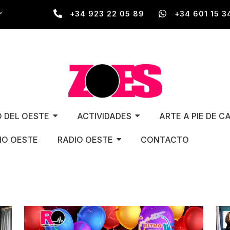
,
+34 923 22 05 89
+34 601 15 3
O DEL OESTE
ACTIVIDADES
ARTE A PIE DE C
O OESTE
RADIO OESTE
CONTACTO