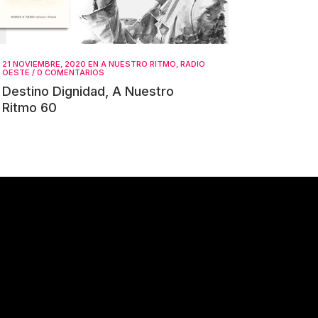
21 NOVIEMBRE, 2020
EN
A NUESTRO RITMO
,
RADIO
OESTE
/
0 COMENTARIOS
Destino Dignidad, A Nuestro
Ritmo 60