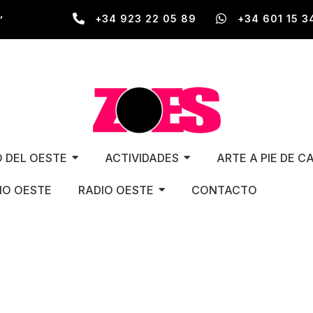
,
+34 923 22 05 89
+34 601 15 3
O DEL OESTE
ACTIVIDADES
ARTE A PIE DE C
O OESTE
RADIO OESTE
CONTACTO