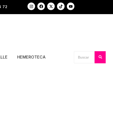
4 72
ALLE
HEMEROTECA