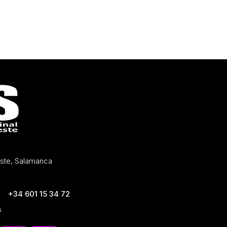
Oeste, Salamanca
+34 601 15 34 72
s