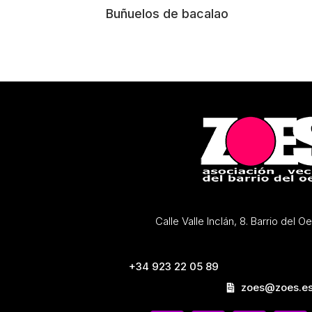
Buñuelos de bacalao
Calle Valle Inclán, 8. Barrio del 
+34 923 22 05 89
zoes@zoes.e