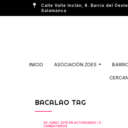
Calle Valle Inclán, 8. Barrio del Oeste
Salamanca
INICIO
ASOCIACIÓN ZOES
BARRI
CERCAN
BACALAO TAG
30 JUNIO, 2015
EN
ACTIVIDADES
/
0
COMENTARIOS