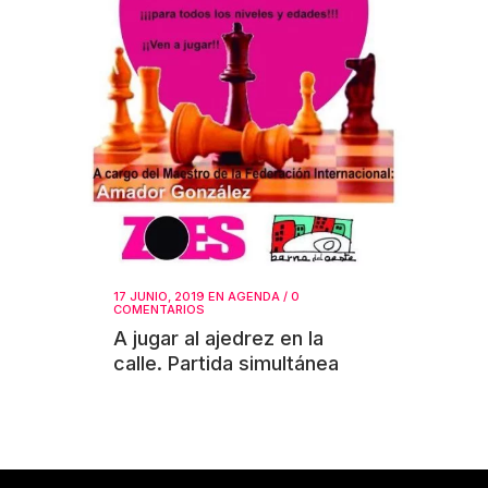
17 JUNIO, 2019
EN
AGENDA
/
0
COMENTARIOS
A jugar al ajedrez en la
calle. Partida simultánea