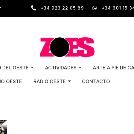
,
+34 923 22 05 89
+34 601 15 3
O DEL OESTE
ACTIVIDADES
ARTE A PIE DE C
O OESTE
RADIO OESTE
CONTACTO