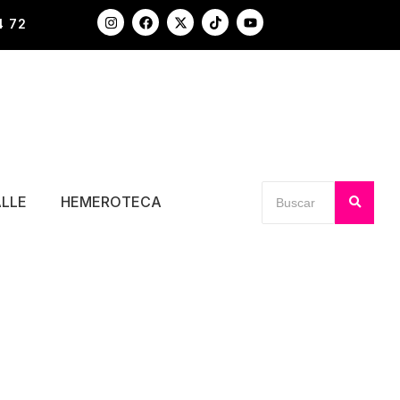
4 72
ALLE
HEMEROTECA