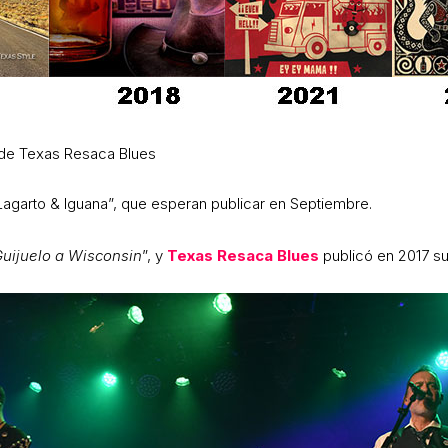
de Texas Resaca Blues
Lagarto & Iguana”, que esperan publicar en Septiembre.
uijuelo a Wisconsin
”, y
Texas Resaca Blues
publicó en 2017 su