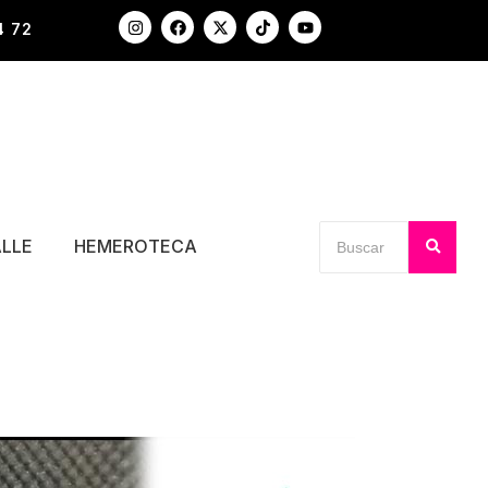
4 72
ALLE
HEMEROTECA