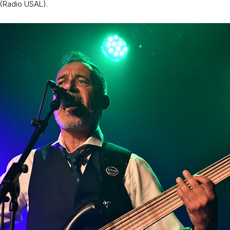
(Radio USAL).