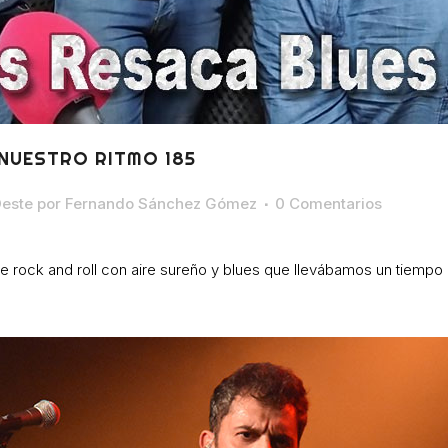
 NUESTRO RITMO 185
Oeste
por
Fernando Sánchez Gómez
0 Comentarios
 rock and roll con aire sureño y blues que llevábamos un tiempo in