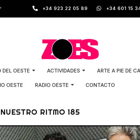
,
+34 923 22 05 89
+34 601 15 3
O DEL OESTE
ACTIVIDADES
ARTE A PIE DE C
O OESTE
RADIO OESTE
CONTACTO
 NUESTRO RITMO 185