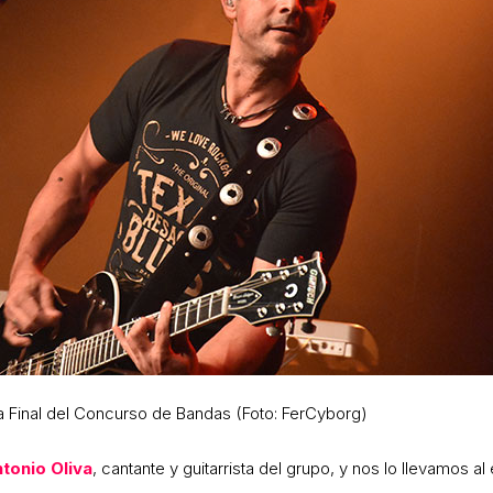
la Final del Concurso de Bandas (Foto: FerCyborg)
tonio Oliva
, cantante y guitarrista del grupo, y nos lo llevamos 