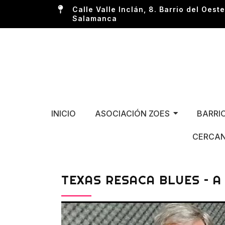
Calle Valle Inclán, 8. Barrio del Oeste
Salamanca
INICIO
ASOCIACIÓN ZOES
BARRI
CERCAN
TEXAS RESACA BLUES – A