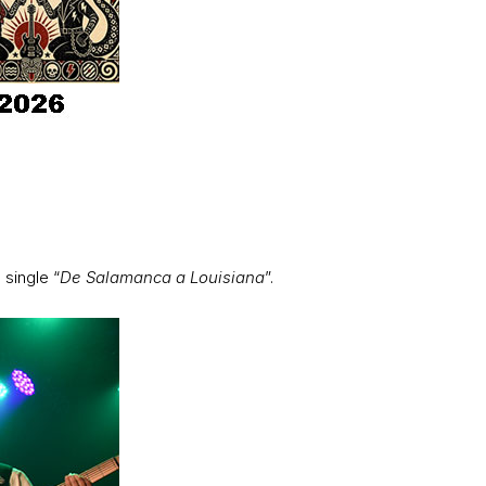
 single “
De Salamanca a Louisiana
”.