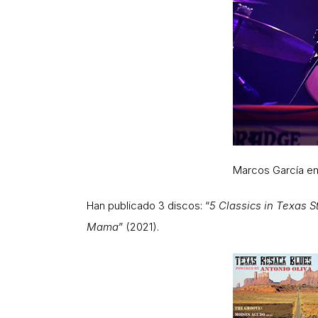
Marcos García en
Han publicado 3 discos: “
5 Classics in Texas S
Mama
” (2021).