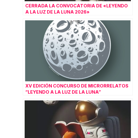
CERRADA LA CONVOCATORIA DE «LEYENDO
A LA LUZ DE LA LUNA 2026»
XV EDICIÓN CONCURSO DE MICRORRELATOS
“LEYENDO A LA LUZ DE LA LUNA”