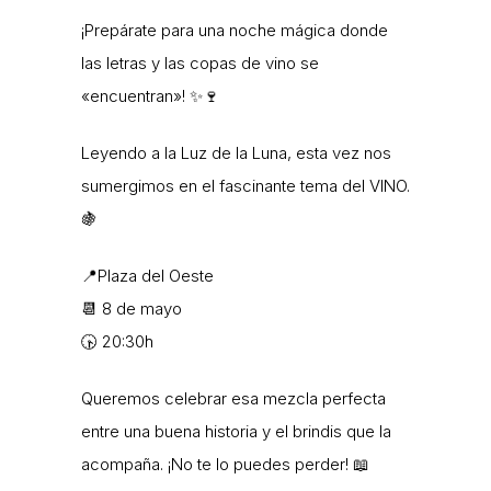
¡Prepárate para una noche mágica donde
las letras y las copas de vino se
«encuentran»! ✨🍷
Leyendo a la Luz de la Luna, esta vez nos
sumergimos en el fascinante tema del VINO.
🍇
📍Plaza del Oeste
📆 8 de mayo
🕟 20:30h
Queremos celebrar esa mezcla perfecta
entre una buena historia y el brindis que la
acompaña. ¡No te lo puedes perder! 📖