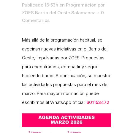
Publicado 16:53h
en
Programación
por
ZOES Barrio del Oeste Salamanca
0
Comentarios
Más allá de la programación habitual, se
avecinan nuevas iniciativas en el Barrio del
Oeste, impulsadas por ZOES. Propuestas
para encontrarnos, compartir y seguir
haciendo barrio. A continuación, se muestra
las actividades propuestas para el mes de
marzo. Para mayor información puede
escribirnos al WhatsApp oficial:
601153472