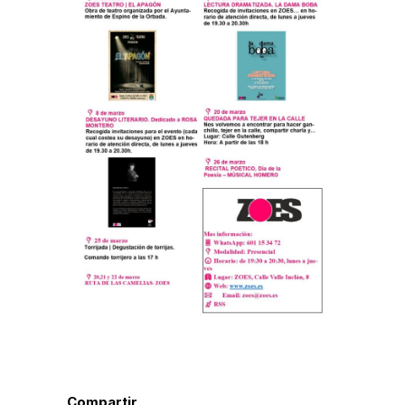
Compartir