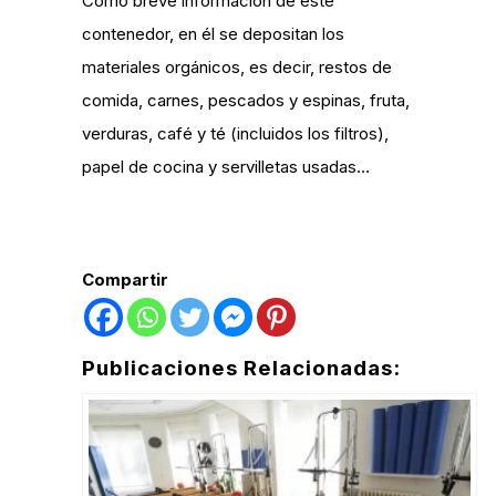
Como breve información de este
contenedor, en él se depositan los
materiales orgánicos, es decir, restos de
comida, carnes, pescados y espinas, fruta,
verduras, café y té (incluidos los filtros),
papel de cocina y servilletas usadas…
Compartir
Publicaciones Relacionadas: