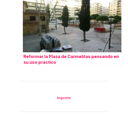
Reformar la Plaza de Carmelitas pensando en
su uso práctico
Imprimir