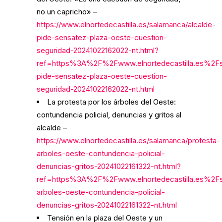
no un capricho» –
https://www.elnortedecastilla.es/salamanca/alcalde-
pide-sensatez-plaza-oeste-cuestion-
seguridad-20241022162022-nt.html?
ref=https%3A%2F%2Fwww.elnortedecastilla.es%2F
pide-sensatez-plaza-oeste-cuestion-
seguridad-20241022162022-nt.html
La protesta por los árboles del Oeste:
contundencia policial, denuncias y gritos al
alcalde –
https://www.elnortedecastilla.es/salamanca/protesta-
arboles-oeste-contundencia-policial-
denuncias-gritos-20241022161322-nt.html?
ref=https%3A%2F%2Fwww.elnortedecastilla.es%2F
arboles-oeste-contundencia-policial-
denuncias-gritos-20241022161322-nt.html
Tensión en la plaza del Oeste y un