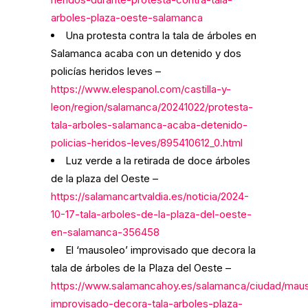
arboles-plaza-oeste-salamanca
Una protesta contra la tala de árboles en
Salamanca acaba con un detenido y dos
policías heridos leves –
https://www.elespanol.com/castilla-y-
leon/region/salamanca/20241022/protesta-
tala-arboles-salamanca-acaba-detenido-
policias-heridos-leves/895410612_0.html
Luz verde a la retirada de doce árboles
de la plaza del Oeste –
https://salamancartvaldia.es/noticia/2024-
10-17-tala-arboles-de-la-plaza-del-oeste-
en-salamanca-356458
El ‘mausoleo’ improvisado que decora la
tala de árboles de la Plaza del Oeste –
https://www.salamancahoy.es/salamanca/ciudad/mau
improvisado-decora-tala-arboles-plaza-