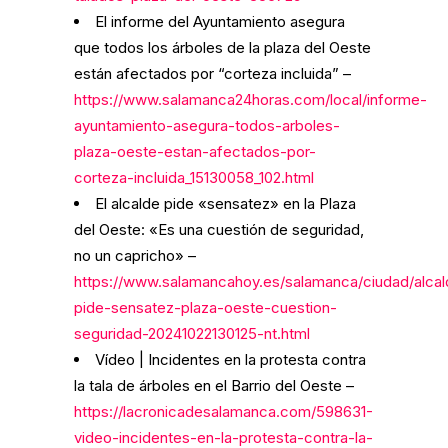
El informe del Ayuntamiento asegura
que todos los árboles de la plaza del Oeste
están afectados por “corteza incluida” –
https://www.salamanca24horas.com/local/informe-
ayuntamiento-asegura-todos-arboles-
plaza-oeste-estan-afectados-por-
corteza-incluida_15130058_102.html
El alcalde pide «sensatez» en la Plaza
del Oeste: «Es una cuestión de seguridad,
no un capricho» –
https://www.salamancahoy.es/salamanca/ciudad/alcal
pide-sensatez-plaza-oeste-cuestion-
seguridad-20241022130125-nt.html
Vídeo | Incidentes en la protesta contra
la tala de árboles en el Barrio del Oeste –
https://lacronicadesalamanca.com/598631-
video-incidentes-en-la-protesta-contra-la-