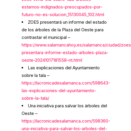
estamos-indignados-preocupados-por-
futuro-no-es-solucion_15130045_102.html
ZOES presentará un informe del estado
de los árboles de la Plaza del Oeste para
contrastar el municipal –
https://www.salamancahoy.es/salamanca/ciudad/zoes
presentara-informe-estado-arboles-plaza-
oeste-20241017181558-nt.html
Las explicaciones del Ayuntamiento
sobre la tala –
https://lacronicadesalamanca.com/598643-
las-explicaciones-del-ayuntamiento-
sobre-la-tala/
Una iniciativa para salvar los árboles del
Oeste –
https://lacronicadesalamanca.com/598360-
una-iniciativa-para-salvar-los-arboles-del-