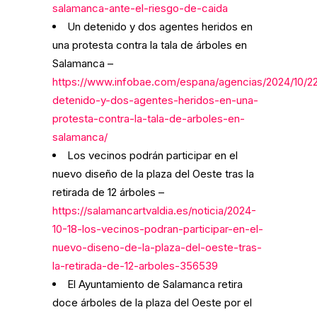
salamanca-ante-el-riesgo-de-caida
Un detenido y dos agentes heridos en
una protesta contra la tala de árboles en
Salamanca –
https://www.infobae.com/espana/agencias/2024/10/2
detenido-y-dos-agentes-heridos-en-una-
protesta-contra-la-tala-de-arboles-en-
salamanca/
Los vecinos podrán participar en el
nuevo diseño de la plaza del Oeste tras la
retirada de 12 árboles –
https://salamancartvaldia.es/noticia/2024-
10-18-los-vecinos-podran-participar-en-el-
nuevo-diseno-de-la-plaza-del-oeste-tras-
la-retirada-de-12-arboles-356539
El Ayuntamiento de Salamanca retira
doce árboles de la plaza del Oeste por el