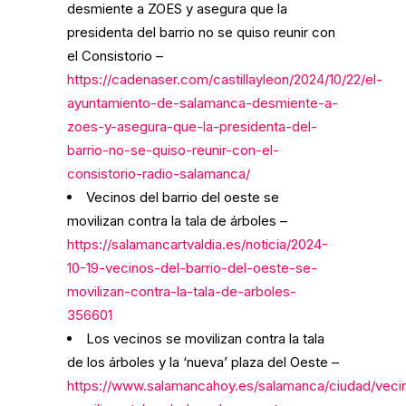
desmiente a ZOES y asegura que la
presidenta del barrio no se quiso reunir con
el Consistorio –
https://cadenaser.com/castillayleon/2024/10/22/el-
ayuntamiento-de-salamanca-desmiente-a-
zoes-y-asegura-que-la-presidenta-del-
barrio-no-se-quiso-reunir-con-el-
consistorio-radio-salamanca/
Vecinos del barrio del oeste se
movilizan contra la tala de árboles –
https://salamancartvaldia.es/noticia/2024-
10-19-vecinos-del-barrio-del-oeste-se-
movilizan-contra-la-tala-de-arboles-
356601
Los vecinos se movilizan contra la tala
de los árboles y la ‘nueva’ plaza del Oeste –
https://www.salamancahoy.es/salamanca/ciudad/veci