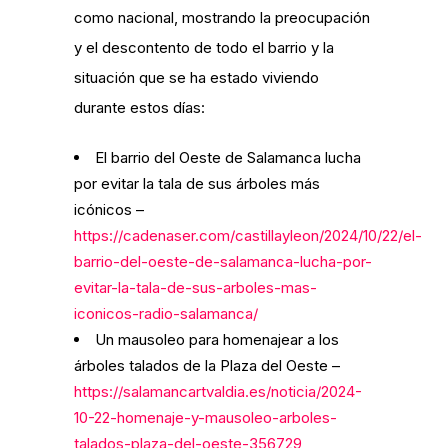
como nacional, mostrando la preocupación
y el descontento de todo el barrio y la
situación que se ha estado viviendo
durante estos días:
El barrio del Oeste de Salamanca lucha
por evitar la tala de sus árboles más
icónicos –
https://cadenaser.com/castillayleon/2024/10/22/el-
barrio-del-oeste-de-salamanca-lucha-por-
evitar-la-tala-de-sus-arboles-mas-
iconicos-radio-salamanca/
Un mausoleo para homenajear a los
árboles talados de la Plaza del Oeste –
https://salamancartvaldia.es/noticia/2024-
10-22-homenaje-y-mausoleo-arboles-
talados-plaza-del-oeste-356729