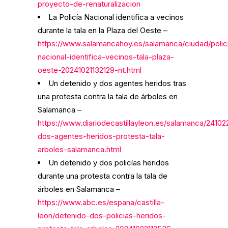
proyecto-de-renaturalizacion
La Policía Nacional identifica a vecinos
durante la tala en la Plaza del Oeste –
https://www.salamancahoy.es/salamanca/ciudad/polic
nacional-identifica-vecinos-tala-plaza-
oeste-20241021132129-nt.html
Un detenido y dos agentes heridos tras
una protesta contra la tala de árboles en
Salamanca –
https://www.diariodecastillayleon.es/salamanca/2410
dos-agentes-heridos-protesta-tala-
arboles-salamanca.html
Un detenido y dos policías heridos
durante una protesta contra la tala de
árboles en Salamanca –
https://www.abc.es/espana/castilla-
leon/detenido-dos-policias-heridos-