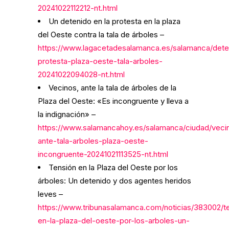
20241022112212-nt.html
Un detenido en la protesta en la plaza
del Oeste contra la tala de árboles –
https://www.lagacetadesalamanca.es/salamanca/dete
protesta-plaza-oeste-tala-arboles-
20241022094028-nt.html
Vecinos, ante la tala de árboles de la
Plaza del Oeste: «Es incongruente y lleva a
la indignación» –
https://www.salamancahoy.es/salamanca/ciudad/veci
ante-tala-arboles-plaza-oeste-
incongruente-20241021113525-nt.html
Tensión en la Plaza del Oeste por los
árboles: Un detenido y dos agentes heridos
leves –
https://www.tribunasalamanca.com/noticias/383002/t
en-la-plaza-del-oeste-por-los-arboles-un-