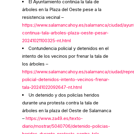
El Ayuntamiento continúa la tala de
árboles en la Plaza del Oeste pese a la
resistencia vecinal –
https://www.salamancahoy.es/salamanca/ciudad/ayun
continua-tala-arboles-plaza-oeste-pesar-
20241021100325-nt.html
Contundencia policial y detenidos en el
intento de los vecinos por frenar la tala de
los árboles –
https://www.salamancahoy.es/salamanca/ciudad/repr
policial-detenidos-intento-vecinos-frenar-
tala-20241022092647-nt.html
Un detenido y dos policías heridos
durante una protesta contra la tala de
árboles en la plaza del Oeste de Salamanca
–
https://www.za49.es/texto-
diario/mostrar/5040706/detenido-policias-
heridos-durante-protesta-contra-tala-