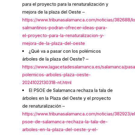
para el proyecto para la renaturalización y
mejora de la plaza del Oeste –
https://www.tribunasalamanca.com/noticias/382688/l
salmantinos-podran-ofrecer-ideas-para-
el-proyecto-para-la-renaturalizacion-y-
mejora-de-la-plaza-del-oeste
¿Qué va a pasar con los polémicos
árboles de la plaza del Oeste? –
https://www.lagacetadesalamanca.es/salamanca/pasa
polemicos-arboles-plaza-oeste-
20241022130318-nt.html
El PSOE de Salamanca rechaza la tala de
árboles en la Plaza del Oeste y el proyecto
de renaturalización –
https://www.tribunasalamanca.com/noticias/382923/el
psoe-de-salamanca-rechaza-la-tala-de-
arboles-en-la-plaza-del-oeste-y-el-