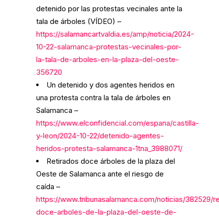
detenido por las protestas vecinales ante la
tala de árboles (VÍDEO) –
https://salamancartvaldia.es/amp/noticia/2024-
10-22-salamanca-protestas-vecinales-por-
la-tala-de-arboles-en-la-plaza-del-oeste-
356720
Un detenido y dos agentes heridos en
una protesta contra la tala de árboles en
Salamanca –
https://www.elconfidencial.com/espana/castilla-
y-leon/2024-10-22/detenido-agentes-
heridos-protesta-salamanca-1tna_3988071/
Retirados doce árboles de la plaza del
Oeste de Salamanca ante el riesgo de
caída –
https://www.tribunasalamanca.com/noticias/382529/re
doce-arboles-de-la-plaza-del-oeste-de-