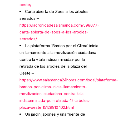
oeste/
Carta abierta de Zoes a los árboles
serrados –
https://lacronicadesalamanca.com/598077-
carta-abierta-de-zoes-a-los-arboles-
serrados/
La plataforma ‘Barrios por el Clima’ inicia
un llamamiento a la movilización ciudadana
contra la «tala indiscriminada» por la
retirada de los árboles de la plaza del
Oeste –
https://www.salamanca24horas.com/local/plataforma-
barrios-por-clima-inicia-llamamiento-
movilizacion-ciudadana-contra-tala-
indiscriminada-por-retirada-12-arboles-
plaza-oeste_15129810_102.html
Un jardín japonés y una fuente de