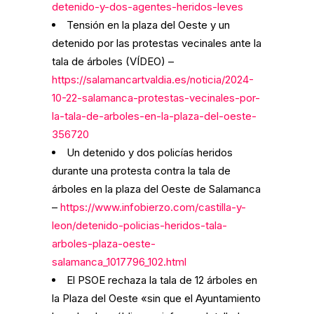
detenido-y-dos-agentes-heridos-leves
Tensión en la plaza del Oeste y un
detenido por las protestas vecinales ante la
tala de árboles (VÍDEO) –
https://salamancartvaldia.es/noticia/2024-
10-22-salamanca-protestas-vecinales-por-
la-tala-de-arboles-en-la-plaza-del-oeste-
356720
Un detenido y dos policías heridos
durante una protesta contra la tala de
árboles en la plaza del Oeste de Salamanca
–
https://www.infobierzo.com/castilla-y-
leon/detenido-policias-heridos-tala-
arboles-plaza-oeste-
salamanca_1017796_102.html
El PSOE rechaza la tala de 12 árboles en
la Plaza del Oeste «sin que el Ayuntamiento