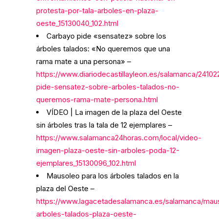
protesta-por-tala-arboles-en-plaza-
oeste_15130040_102.html
Carbayo pide «sensatez» sobre los
árboles talados: «No queremos que una
rama mate a una persona» –
https://www.diariodecastillayleon.es/salamanca/2410
pide-sensatez-sobre-arboles-talados-no-
queremos-rama-mate-persona.html
VÍDEO | La imagen de la plaza del Oeste
sin árboles tras la tala de 12 ejemplares –
https://www.salamanca24horas.com/local/video-
imagen-plaza-oeste-sin-arboles-poda-12-
ejemplares_15130096_102.html
Mausoleo para los árboles talados en la
plaza del Oeste –
https://www.lagacetadesalamanca.es/salamanca/mau
arboles-talados-plaza-oeste-