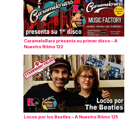
CarameloRaro presenta su primer disco – A
Nuestro Ritmo 122
Locos por los Beatles – A Nuestro Ritmo 125