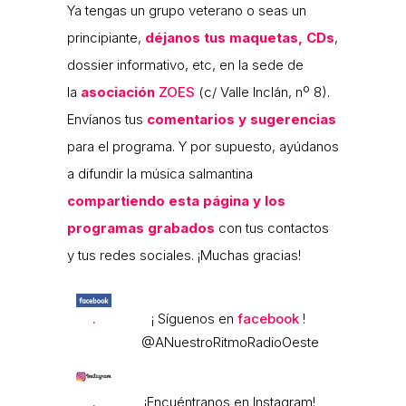
Ya tengas un grupo veterano o seas un
principiante,
déjanos tus maquetas, CDs
,
dossier informativo, etc, en la sede de
la
asociación
ZOES
(c/ Valle Inclán, nº 8).
Envíanos tus
comentarios y sugerencias
para el programa. Y por supuesto, ayúdanos
a difundir la música salmantina
compartiendo esta página y los
programas grabados
con tus contactos
y tus redes sociales. ¡Muchas gracias!
.
¡ Síguenos en
facebook
!
@ANuestroRitmoRadioOeste
.
¡Encuéntranos en Instagram!