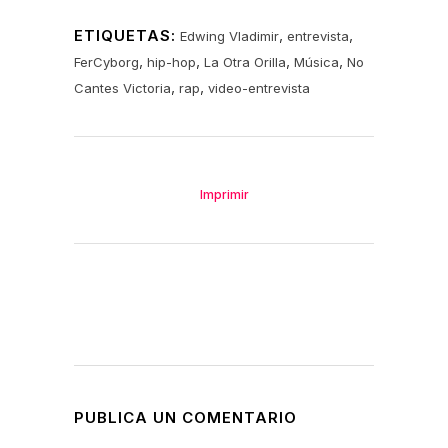
ETIQUETAS:
,
,
Edwing Vladimir
entrevista
,
,
,
,
FerCyborg
hip-hop
La Otra Orilla
Música
No
,
,
Cantes Victoria
rap
video-entrevista
Imprimir
PUBLICA UN COMENTARIO