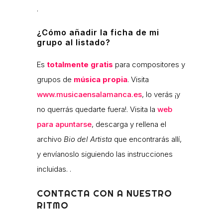
.
¿Cómo añadir la ficha de mi
grupo al listado?
Es
totalmente gratis
para compositores y
grupos de
música propia
. Visita
www.musicaensalamanca.es
, lo verás ¡y
no querrás quedarte fuera!. Visita la
web
para apuntarse
, descarga y rellena el
archivo
Bio del Artista
que encontrarás allí,
y envíanoslo siguiendo las instrucciones
incluidas. .
CONTACTA CON A NUESTRO
RITMO