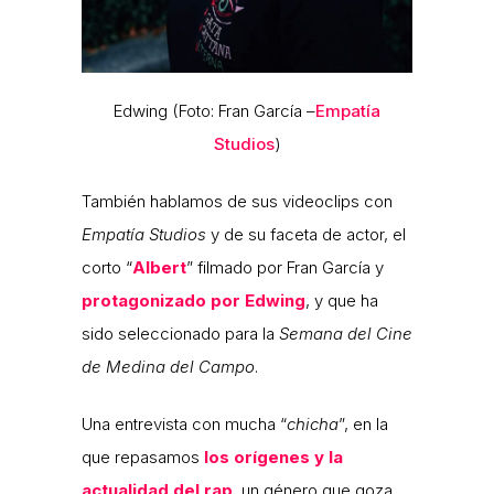
Edwing (Foto: Fran García –
Empatía
Studios
)
También hablamos de sus videoclips con
Empatía Studios
y de su faceta de actor, el
corto “
Albert
” filmado por Fran García y
protagonizado por Edwing
, y que ha
sido seleccionado para la
Semana del Cine
de Medina del Campo
.
Una entrevista con mucha “
chicha
”, en la
que repasamos
los orígenes y la
actualidad del rap
, un género que goza