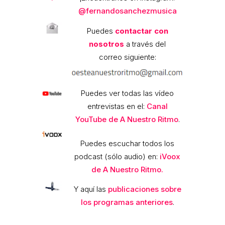
@fernandosanchezmusica
Puedes
contactar con
nosotros
a través del
correo siguiente:
Puedes ver todas las vídeo
entrevistas en el:
Canal
YouTube de A Nuestro Ritmo
.
Puedes escuchar todos los
podcast (sólo audio) en:
iVoox
de A Nuestro Ritmo.
Y aquí las
publicaciones sobre
los programas anteriores
.