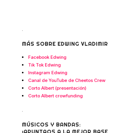
.
MÁS SOBRE EDWING VLADIMIR
Facebook Edwing
Tik Tok Edwing
Instagram Edwing
Canal de YouTube de Cheetos Crew
Corto Albert (presentación)
Corto Albert crowfunding
.
MÚSICOS Y BANDAS:
¡APUNTAOS A LA MEJOR BASE