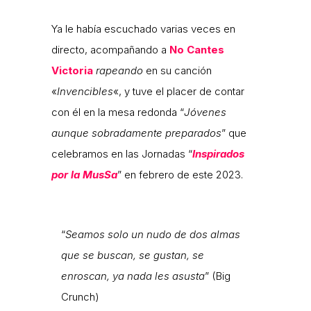
Ya le había escuchado varias veces en
directo, acompañando a
No Cantes
Victoria
rapeando
en su canción
«
Invencibles
«, y tuve el placer de contar
con él en la mesa redonda “
Jóvenes
aunque sobradamente preparados
” que
celebramos en las Jornadas “
Inspirados
por la MusSa
” en febrero de este 2023.
“
Seamos solo un nudo de dos almas
que se buscan, se gustan, se
enroscan, ya nada les asusta
” (Big
Crunch)