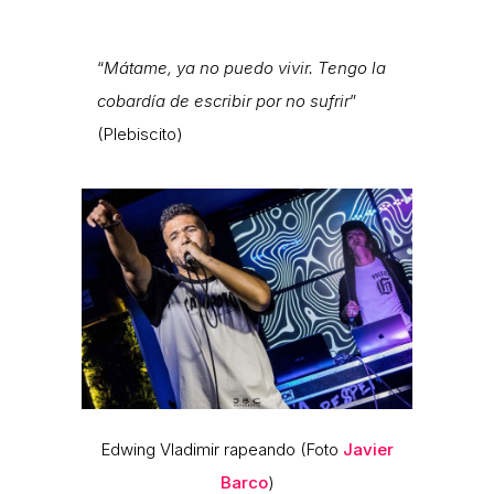
“
Mátame, ya no puedo vivir.
Tengo la
cobardía de escribir por no sufrir
”
(Plebiscito)
Edwing Vladimir rapeando (Foto
Javier
Barco
)