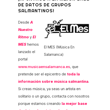
DE DATOS DE GRUPOS
SALMANTINOS!
Desde
A
Nuestro
Ritmo
y
El
MES
hemos
El MES (Música En
lanzado el
Salamanca)
portal
www.musicaensalamanca.es
, que
pretende ser el epicentro de
toda la
información sobre música salmantina
.
Si creas música, ya seas un artista en
solitario o un grupo, contacta con nosotros
porque estamos creando
la mejor base