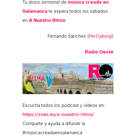
Tu
dosis semanal
de
música creada en
Salamanca
te espera todos los sábados
en
A Nuestro Ritmo
.
Fernando Sánchez (
FerCyborg
)
Radio Oeste
Escucha todos los podcast y vídeos en:
https://zoes.es/a-nuestro-ritmo/
Comparte y ayuda a difundir la
#músicacreadaensalamanca