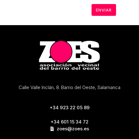
Calle Valle Inclán, 8. Barrio del Oeste, Salamanca
+34 923 22 05 89
+34 601 15 34 72
zoes@zoes.es