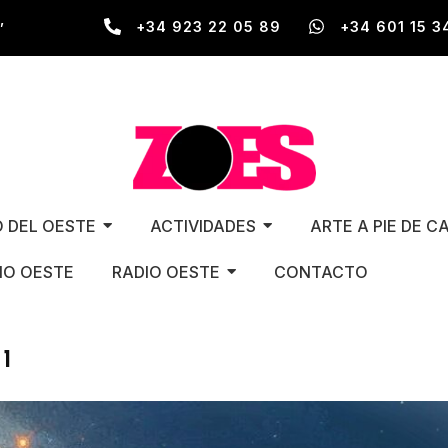
,
+34 923 22 05 89
+34 601 15 3
O DEL OESTE
ACTIVIDADES
ARTE A PIE DE C
O OESTE
RADIO OESTE
CONTACTO
1