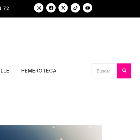
4 72
ALLE
HEMEROTECA