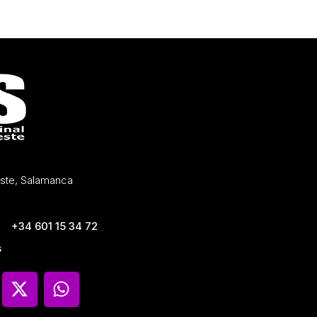
Oeste, Salamanca
+34 601 15 34 72
s