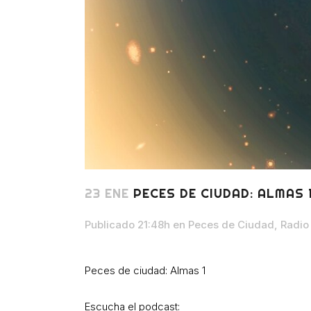
23 ENE
PECES DE CIUDAD: ALMAS 
Publicado 21:48h
en
Peces de Ciudad
,
Radio
Peces de ciudad: Almas 1
Escucha el podcast: