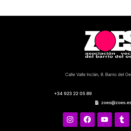
Calle Valle Inclán, 8. Barrio del 
+34 923 22 05 89
zoes@zoes.e