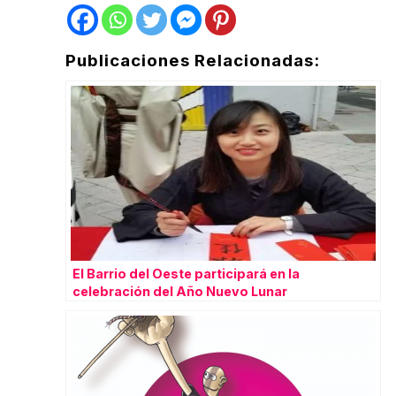
Publicaciones Relacionadas:
El Barrio del Oeste participará en la
celebración del Año Nuevo Lunar