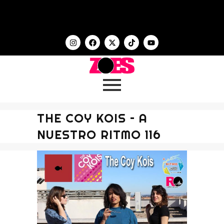
THE COY KOIS – A
NUESTRO RITMO 116