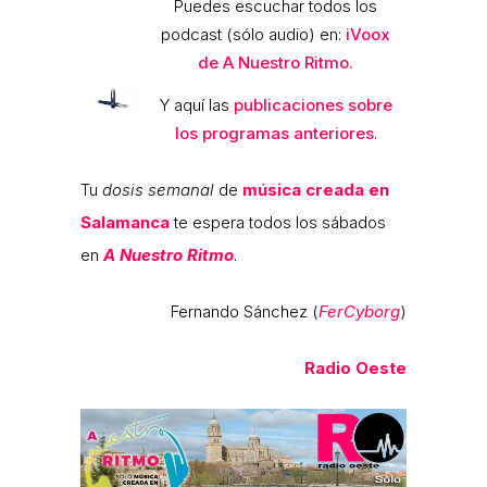
Puedes escuchar todos los
podcast (sólo audio) en:
iVoox
de A Nuestro Ritmo.
Y aquí las
publicaciones sobre
los programas anteriores
.
Tu
dosis semanal
de
música creada en
Salamanca
te espera todos los sábados
en
A Nuestro Ritmo
.
Fernando Sánchez (
FerCyborg
)
Radio Oeste