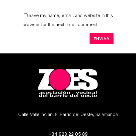
Save my name, email, and website in this
browser for the next time I comment.
Calle Valle Inclán, 8. Barrio del Oeste, Salamanca
+34 923 22 05 89