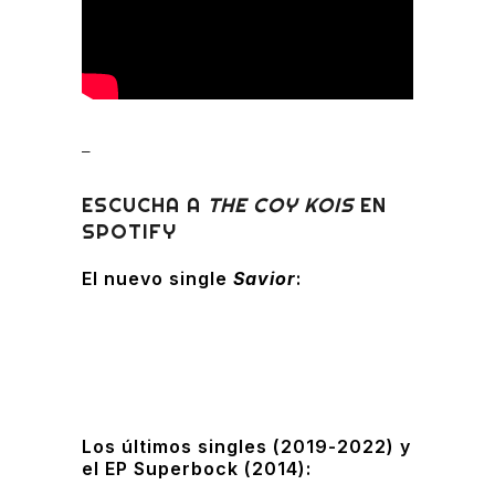
–
ESCUCHA A
THE COY KOIS
EN
SPOTIFY
El nuevo single
Savior
:
Los últimos singles (2019-2022) y
el EP Superbock (2014):