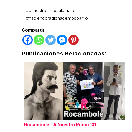
#anuestroritmosalamanca
#haciendoradiohacemosbarrio
Compartir
Publicaciones Relacionadas:
Rocambole – A Nuestro Ritmo 131