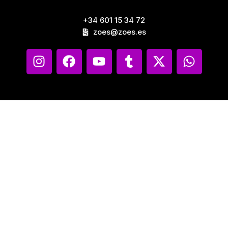
+34 601 15 34 72
zoes@zoes.es