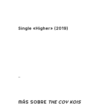
Single «Higher» (2019)
–
MÁS SOBRE
THE COY KOIS