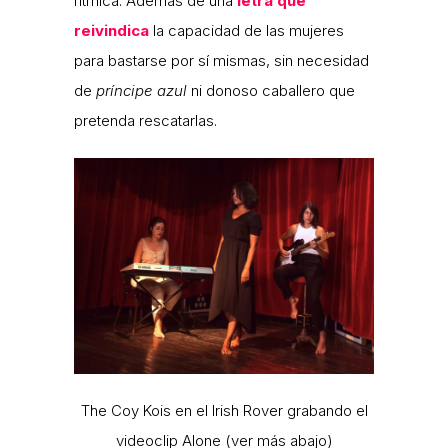
rítmica. Además de una
letra que
reivindica
la capacidad de las mujeres
para bastarse por sí mismas, sin necesidad
de
príncipe azul
ni donoso caballero que
pretenda rescatarlas.
The Coy Kois en el Irish Rover grabando el
videoclip Alone (ver más abajo)