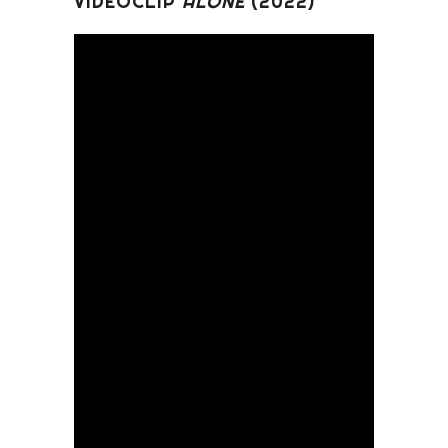
VIDEOCLIP
ALONE
(2022)