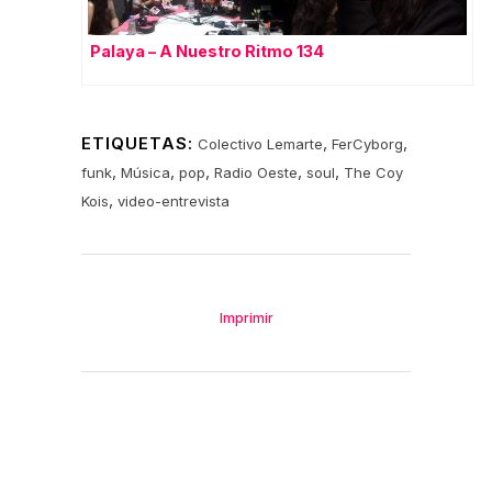
Palaya – A Nuestro Ritmo 134
ETIQUETAS:
,
,
Colectivo Lemarte
FerCyborg
,
,
,
,
,
funk
Música
pop
Radio Oeste
soul
The Coy
,
Kois
video-entrevista
Imprimir