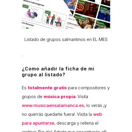
Listado de grupos salmantinos en EL MES
.
¿Como añadir la ficha de mi
grupo al listado?
Es
totalmente gratis
para compositores y
grupos de
música propia
. Visita
www.musicaensalamanca.es
, lo verás ¡y
no querrás quedarte fuera!. Visita la
web
para apuntarse
, descarga y rellena el
archivo
Bio del Artista
que encontrarás allí,