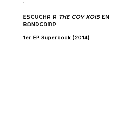
.
ESCUCHA A
THE COY KOIS
EN
BANDCAMP
1er EP Superbock (2014)