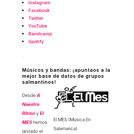
Instagram
Facebook
Twitter
YouTube
Bandcamp
Spotify
.
Músicos y bandas: ¡apuntaos a la
mejor base de datos de grupos
salmantinos!
Desde
A
Nuestro
Ritmo
y
El
El MES (Música En
MES
hemos
Salamanca)
lanzado el