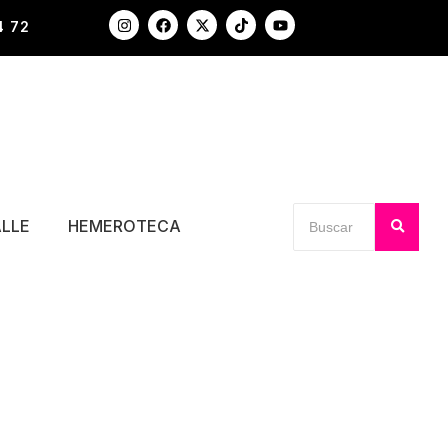
4 72
ALLE
HEMEROTECA