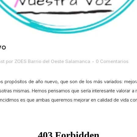
VO
st
por
ZOES Barrio del Oeste Salamanca
0 Comentarios
ropósitos de año nuevo, que son de los más variados: mejorar
sotras mismas. Hemos pensamos que sería interesante valorar a
incidimos es que ambas queremos mejorar en calidad de vida con