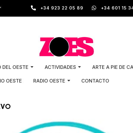
,
+34 923 22 05 89
+34 601 15 3
O DEL OESTE
ACTIVIDADES
ARTE A PIE DE C
O OESTE
RADIO OESTE
CONTACTO
EVO