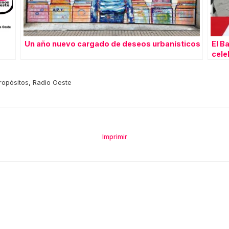
Un año nuevo cargado de deseos urbanísticos
El B
cele
,
ropósitos
Radio Oeste
Imprimir