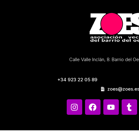
Calle Valle Inclán, 8. Barrio del 
+34 923 22 05 89
zoes@zoes.e