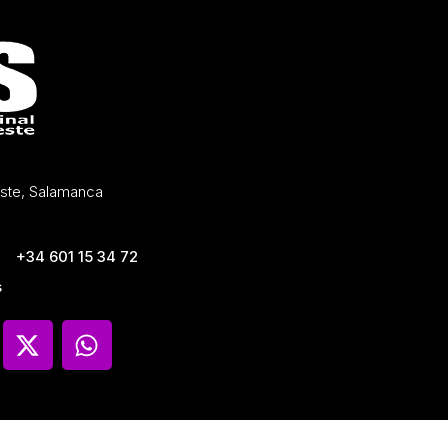
Oeste, Salamanca
+34 601 15 34 72
s