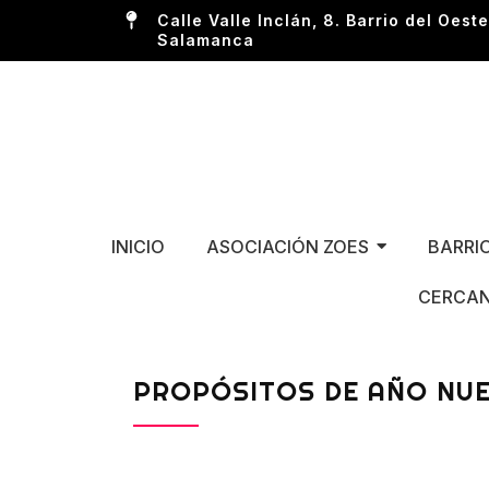
Calle Valle Inclán, 8. Barrio del Oeste
Salamanca
INICIO
ASOCIACIÓN ZOES
BARRI
CERCAN
PROPÓSITOS DE AÑO NU