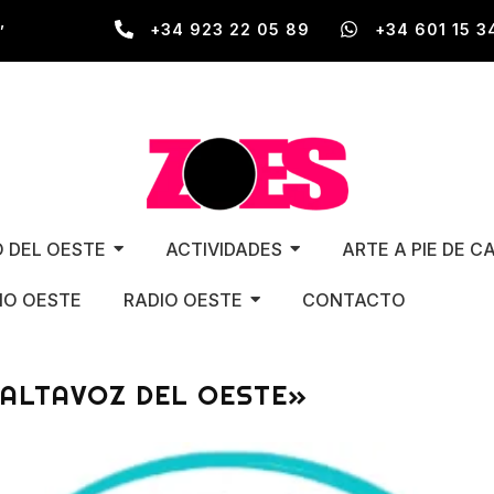
,
+34 923 22 05 89
+34 601 15 3
O DEL OESTE
ACTIVIDADES
ARTE A PIE DE C
O OESTE
RADIO OESTE
CONTACTO
ALTAVOZ DEL OESTE»