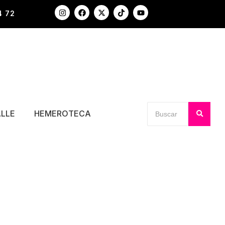
4 72
ALLE
HEMEROTECA