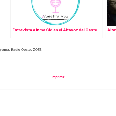
Entrevista a Inma Cid en el Altavoz del Oeste
Alta
,
,
grama
Radio Oeste
ZOES
Imprimir