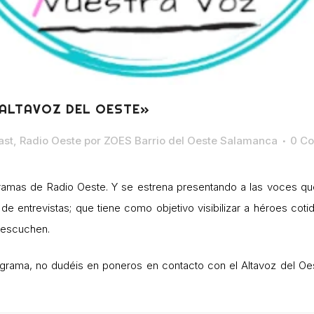
ALTAVOZ DEL OESTE»
ast
,
Radio Oeste
por
ZOES Barrio del Oeste Salamanca
0 Co
ogramas de Radio Oeste. Y se estrena presentando a las voces qu
e entrevistas; que tiene como objetivo visibilizar a héroes cotid
 escuchen.
grama, no dudéis en poneros en contacto con el Altavoz del Oes