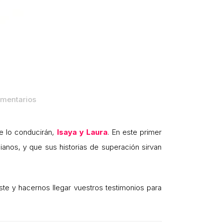
mentarios
e lo conducirán,
Isaya y Laura
. En este primer
ianos, y que sus historias de superación sirvan
te y hacernos llegar vuestros testimonios para