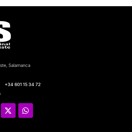
Oeste, Salamanca
+34 601 15 34 72
s