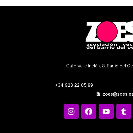
Calle Valle Inclán, 8. Barrio del 
+34 923 22 05 89
zoes@zoes.e