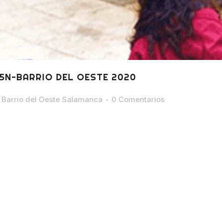
5N-BARRIO DEL OESTE 2020
Barrio del Oeste Salamanca
0 Comentarios