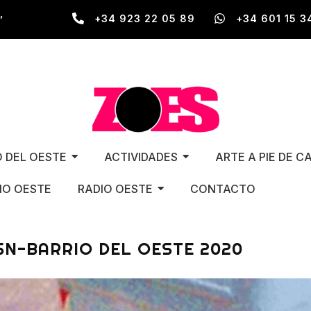
,
+34 923 22 05 89
+34 601 15 3
O DEL OESTE
ACTIVIDADES
ARTE A PIE DE C
O OESTE
RADIO OESTE
CONTACTO
5N-BARRIO DEL OESTE 2020