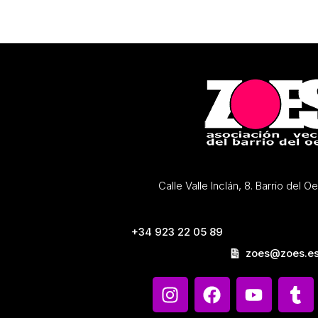
Calle Valle Inclán, 8. Barrio del 
+34 923 22 05 89
zoes@zoes.e