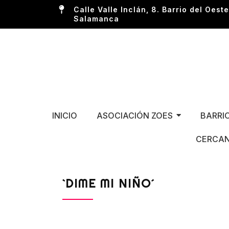
Calle Valle Inclán, 8. Barrio del Oeste
Salamanca
INICIO
ASOCIACIÓN ZOES
BARRI
CERCAN
`DIME MI NIÑO´