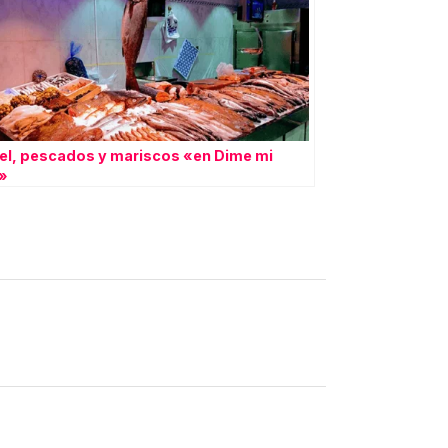
el, pescados y mariscos «en Dime mi
»