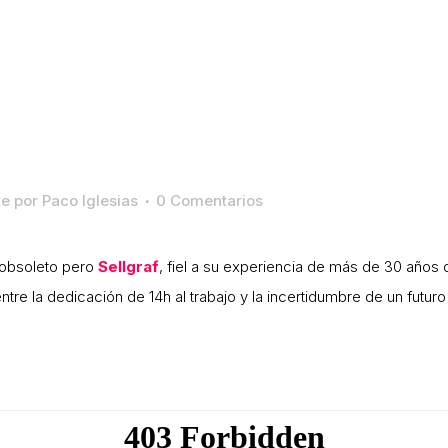
te
por
Paco Iglesias
0 Comentarios
 obsoleto pero
Sellgraf
, fiel a su experiencia de más de 30 años 
entre la dedicación de 14h al trabajo y la incertidumbre de un futur