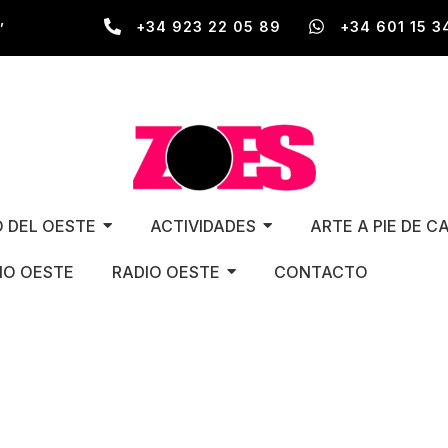
,
+34 923 22 05 89
+34 601 15 3
O DEL OESTE
ACTIVIDADES
ARTE A PIE DE C
O OESTE
RADIO OESTE
CONTACTO