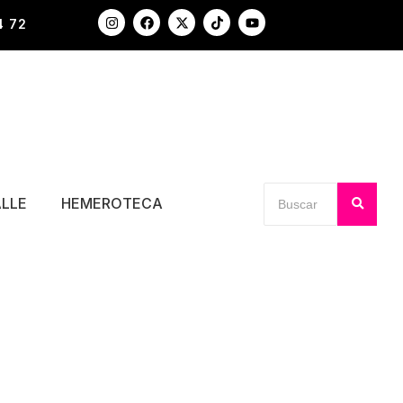
4 72
ALLE
HEMEROTECA