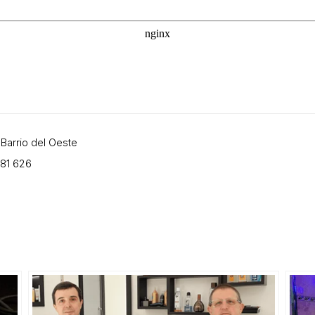
 Barrio del Oeste
681 626