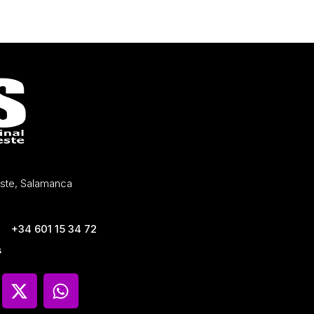
Oeste, Salamanca
+34 601 15 34 72
s