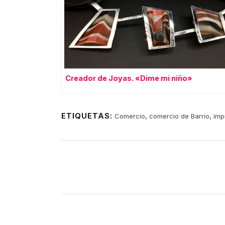
Creador de Joyas. «Dime mi niño»
ETIQUETAS:
,
,
Comercio
comercio de Barrio
imp