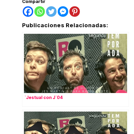
Compartir
Publicaciones Relacionadas:
`Jestual con J´04