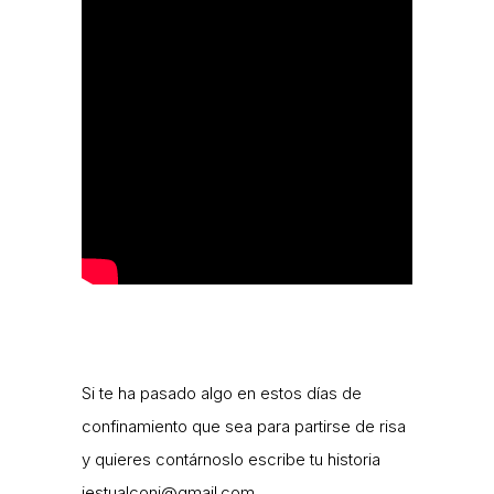
Si te ha pasado algo en estos días de
confinamiento que sea para partirse de risa
y quieres contárnoslo escribe tu historia
jestualconj@gmail.com