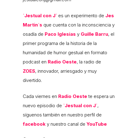
`Jestual con J´
es un experimento de
Jes
Martin´s
que cuenta con la inconsciencia y
osadía de
Paco Iglesias
y
Guille Barru
, el
primer programa de la historia de la
humanidad de humor gestual en formato
podcast en
Radio Oeste
, la radio de
ZOES
, innovador, arriesgado y muy
divertido.
Cada viernes en
Radio Oeste
te espera un
nuevo episodio de
`Jestual con J´
,
síguenos también en nuestro perfil de
facebook
y nuestro canal de
YouTube