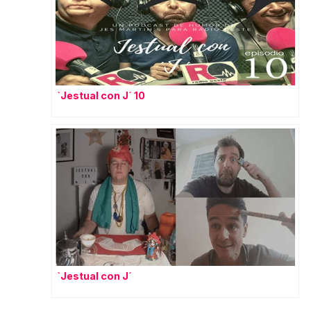
`Jestual con J´ 10
`Jestual con J´