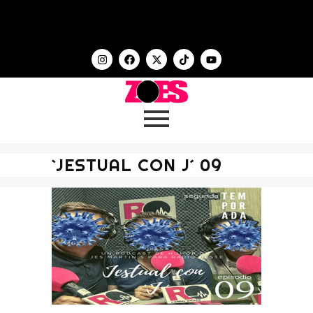
`JESTUAL CON J´ 09