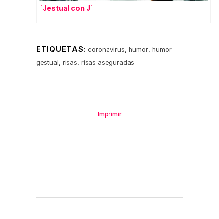
`Jestual con J´
ETIQUETAS:
,
,
coronavirus
humor
humor
,
,
gestual
risas
risas aseguradas
Imprimir