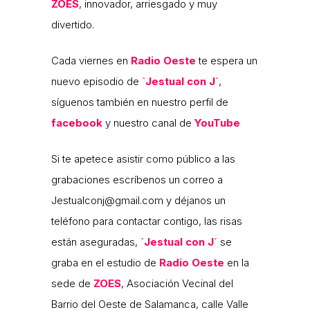
ZOES
, innovador, arriesgado y muy
divertido.
Cada viernes en
Radio Oeste
te espera un
nuevo episodio de
`Jestual con J´
,
síguenos también en nuestro perfil de
facebook
y nuestro canal de
YouTube
Si te apetece asistir como público a las
grabaciones escríbenos un correo a
Jestualconj@gmail.com y déjanos un
teléfono para contactar contigo, las risas
están aseguradas,
`Jestual con J´
se
graba en el estudio de
Radio Oeste
en la
sede de
ZOES
, Asociación Vecinal del
Barrio del Oeste de Salamanca, calle Valle