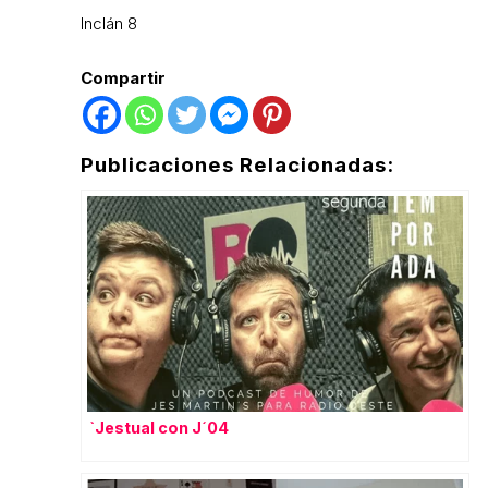
Inclán 8
Compartir
Publicaciones Relacionadas:
`Jestual con J´04