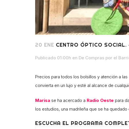
20 ENE
CENTRO ÓPTICO SOCIAL. 
Publicado 01:00h
en
De Compras por el Barri
Precios para todos los bolsillos y atención a l
convierta en un lujo y esté al alcance de cualqu
Marisa
se ha acercado a
Radio Oeste
para da
los estudios, una madrileña que se ha quedado 
ESCUCHA EL PROGRAMA COMPLE