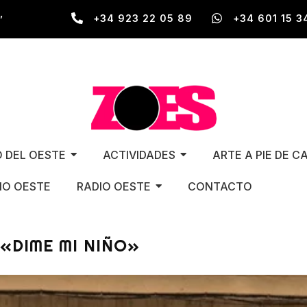
,
+34 923 22 05 89
+34 601 15 3
O DEL OESTE
ACTIVIDADES
ARTE A PIE DE C
O OESTE
RADIO OESTE
CONTACTO
«DIME MI NIÑO»