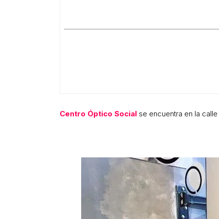
Centro Óptico Social
se encuentra en la call