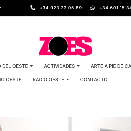
,
+34 923 22 05 89
+34 601 15 3
O DEL OESTE
ACTIVIDADES
ARTE A PIE DE C
O OESTE
RADIO OESTE
CONTACTO