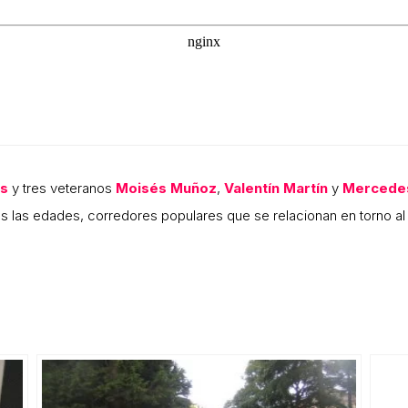
as
y tres veteranos
Moisés Muñoz
,
Valentín Martín
y
Mercede
s las edades, corredores populares que se relacionan en torno al