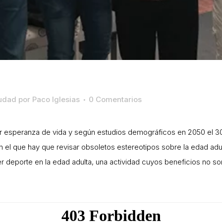
iudad
por
Paco Iglesias
0 Comentarios
or esperanza de vida y según estudios demográficos en 2050 el 
 el que hay que revisar obsoletos estereotipos sobre la edad adu
deporte en la edad adulta, una actividad cuyos beneficios no son