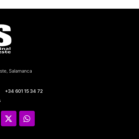
Oeste, Salamanca
+34 601 15 34 72
s