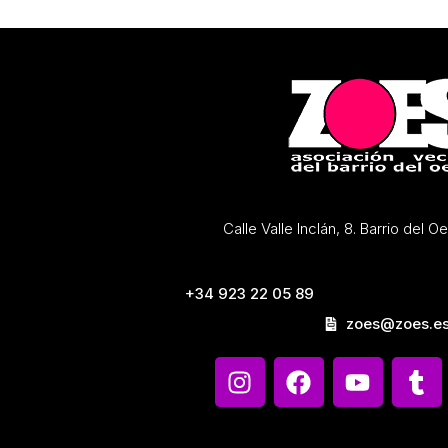
Calle Valle Inclán, 8. Barrio del 
+34 923 22 05 89
zoes@zoes.e