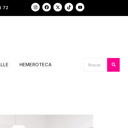
4 72
ALLE
HEMEROTECA