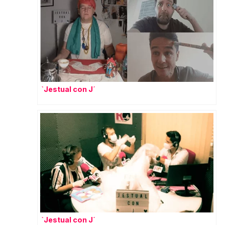
`Jestual con J´
`Jestual con J´