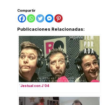
Compartir
Publicaciones Relacionadas:
`Jestual con J´04