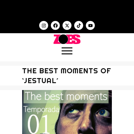
THE BEST MOMENTS OF
`JESTUAL´