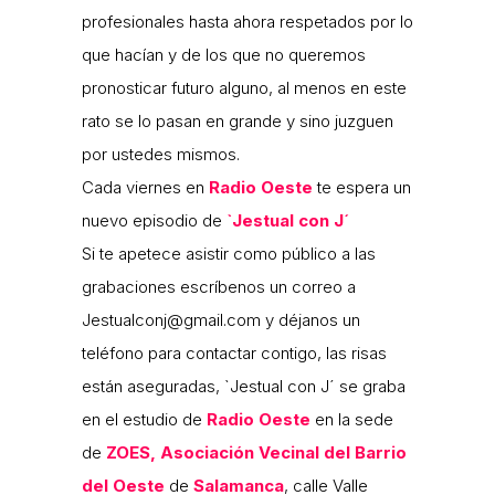
profesionales hasta ahora respetados por lo
que hacían y de los que no queremos
pronosticar futuro alguno, al menos en este
rato se lo pasan en grande y sino juzguen
por ustedes mismos.
Cada viernes en
Radio Oeste
te espera un
nuevo episodio de
`Jestual con J´
Si te apetece asistir como público a las
grabaciones escríbenos un correo a
Jestualconj@gmail.com y déjanos un
teléfono para contactar contigo, las risas
están aseguradas, `Jestual con J´ se graba
en el estudio de
Radio Oeste
en la sede
de
ZOES, Asociación Vecinal del Barrio
del Oeste
de
Salamanca
, calle Valle