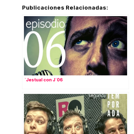
Publicaciones Relacionadas:
`Jestual con J´06