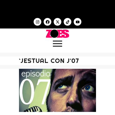
`JESTUAL CON J´07