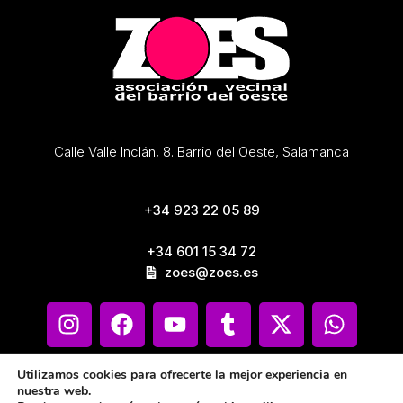
Calle Valle Inclán, 8. Barrio del Oeste, Salamanca
+34 923 22 05 89
+34 601 15 34 72
zoes@zoes.es
Utilizamos cookies para ofrecerte la mejor experiencia en
nuestra web.