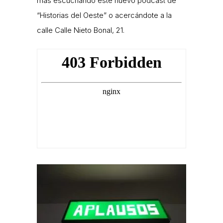
más escuchando este nuevo podcast de
“Historias del Oeste” o acercándote a la
calle Calle Nieto Bonal, 21.