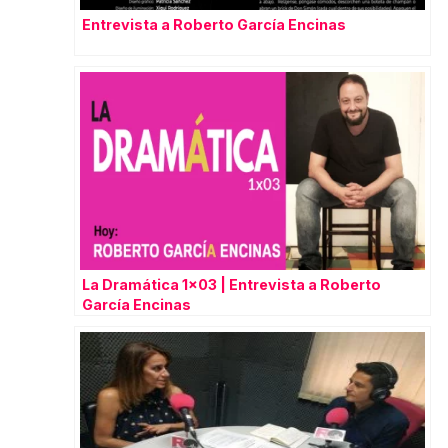
Entrevista a Roberto García Encinas
La Dramática 1×03 | Entrevista a Roberto
García Encinas