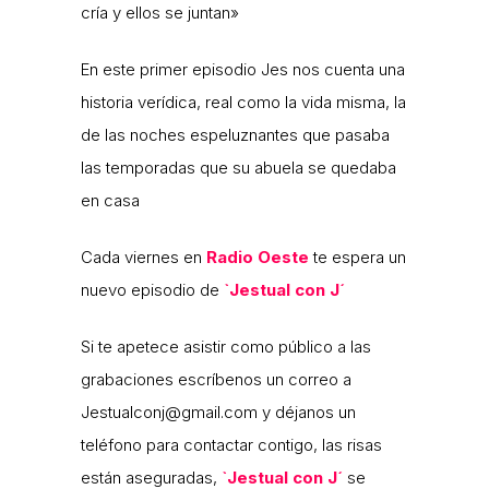
cría y ellos se juntan»
En este primer episodio Jes nos cuenta una
historia verídica, real como la vida misma, la
de las noches espeluznantes que pasaba
las temporadas que su abuela se quedaba
en casa
Cada viernes en
Radio Oeste
te espera un
nuevo episodio de
`Jestual con J´
Si te apetece asistir como público a las
grabaciones escríbenos un correo a
Jestualconj@gmail.com y déjanos un
teléfono para contactar contigo, las risas
están aseguradas,
`Jestual con J´
se