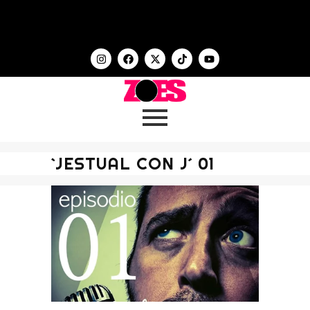
`JESTUAL CON J´ 01