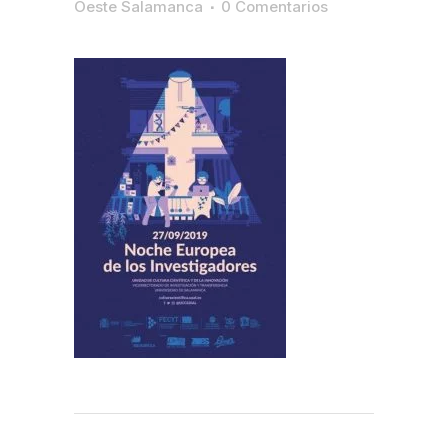
Oeste Salamanca
0 Comentarios