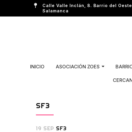
Calle Valle Inclán, 8. Barrio del Oeste
Salamanca
INICIO
ASOCIACIÓN ZOES
BARRI
CERCAN
SF3
19 SEP
SF3