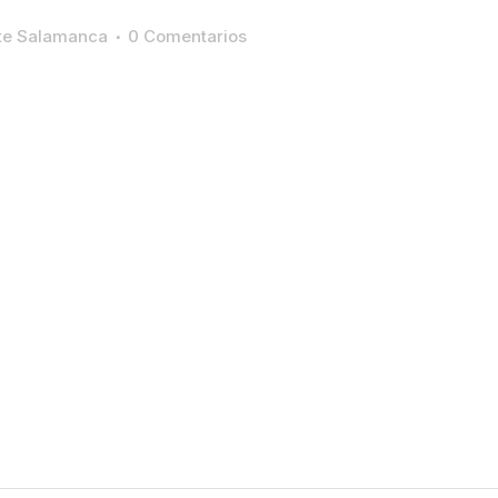
ste Salamanca
0 Comentarios