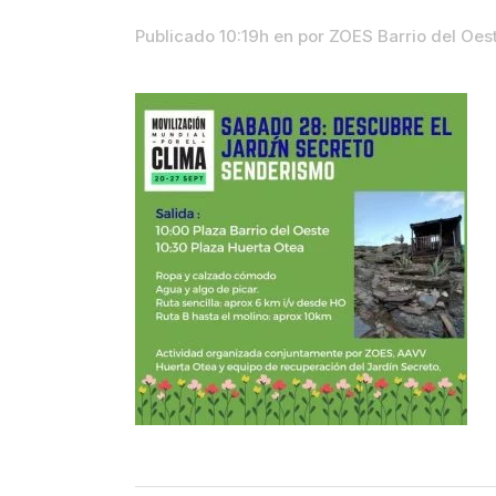
Publicado 10:19h
en
por
ZOES Barrio del Oe