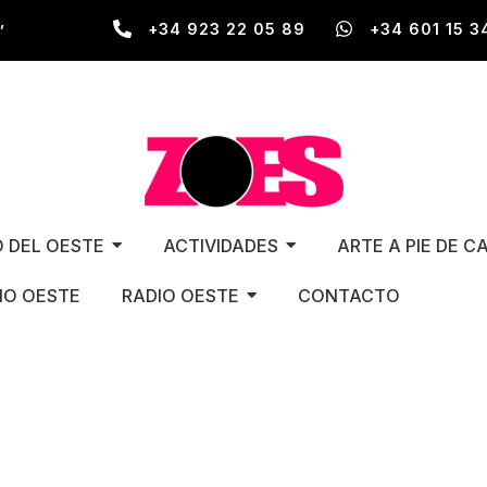
,
+34 923 22 05 89
+34 601 15 3
O DEL OESTE
ACTIVIDADES
ARTE A PIE DE C
O OESTE
RADIO OESTE
CONTACTO