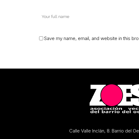
Save my name, email, and website in this bro
Calle Valle Inclán, 8. Barrio del 