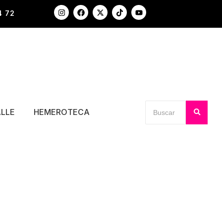
4 72
ALLE
HEMEROTECA