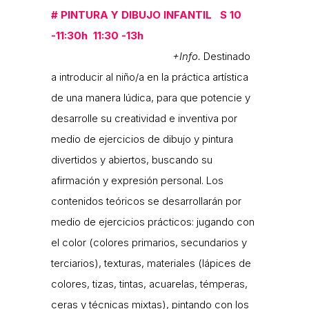
#
PINTURA Y DIBUJO INFANTIL S 10
-11:30h 11:30 -13h
+Info.
Destinado
a introducir al niño/a en la práctica artística
de una manera lúdica, para que potencie y
desarrolle su creatividad e inventiva por
medio de ejercicios de dibujo y pintura
divertidos y abiertos, buscando su
afirmación y expresión personal. Los
contenidos teóricos se desarrollarán por
medio de ejercicios prácticos: jugando con
el color (colores primarios, secundarios y
terciarios), texturas, materiales (lápices de
colores, tizas, tintas, acuarelas, témperas,
ceras y técnicas mixtas), pintando con los