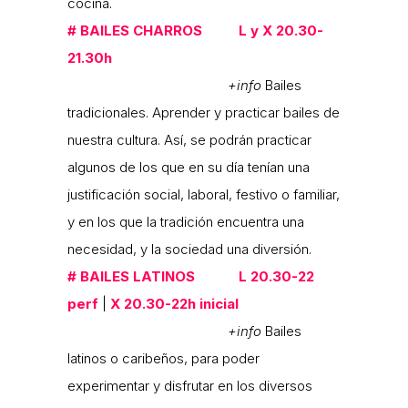
cocina.
#
BAILES CHARROS L y X 20.30-
21.30h
+info
Bailes
tradicionales. Aprender y practicar bailes de
nuestra cultura. Así, se podrán practicar
algunos de los que en su día tenían una
justificación social, laboral, festivo o familiar,
y en los que la tradición encuentra una
necesidad, y la sociedad una diversión.
#
BAILES LATINOS L 20.30-22
perf
|
X 20.30-22h inicial
+info
Bailes
latinos o caribeños, para poder
experimentar y disfrutar en los diversos