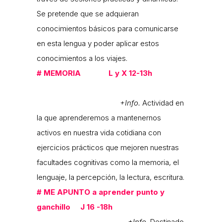
Se pretende que se adquieran
conocimientos básicos para comunicarse
en esta lengua y poder aplicar estos
conocimientos a los viajes.
#
MEMORIA L y X 12-13h
+Info.
Actividad en
la que aprenderemos a mantenernos
activos en nuestra vida cotidiana con
ejercicios prácticos que mejoren nuestras
facultades cognitivas como la memoria, el
lenguaje, la percepción, la lectura, escritura.
#
ME APUNTO a aprender punto y
ganchillo J 16 -18h
+Info.
Destinado