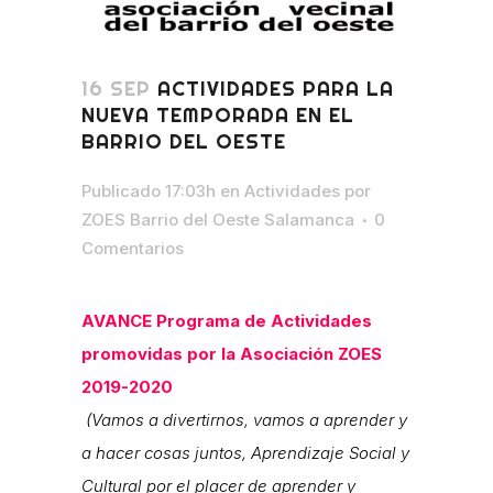
16 SEP
ACTIVIDADES PARA LA
NUEVA TEMPORADA EN EL
BARRIO DEL OESTE
Publicado 17:03h
en
Actividades
por
ZOES Barrio del Oeste Salamanca
0
Comentarios
AVANCE Programa de Actividades
promovidas por la Asociación ZOES
2019-2020
(Vamos a divertirnos, vamos a aprender y
a hacer cosas juntos, Aprendizaje Social y
Cultural por el placer de aprender y