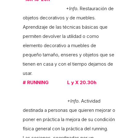
+Info.
Restauración de
objetos decorativos y de muebles.
Aprendizaje de las técnicas básicas que
permiten devolver la utilidad o como
elemento decorativo a muebles de
pequeño tamaño, enseres y objetos que se
tienen en casa y con el tiempo dejamos de
usar.
#
RUNNING L y X 20.30h
+Info.
Actividad
destinada a personas que quieren mejorar o
poner en práctica la mejora de su condición
física general con la práctica del running.
Las sesiones, coordinadas por un