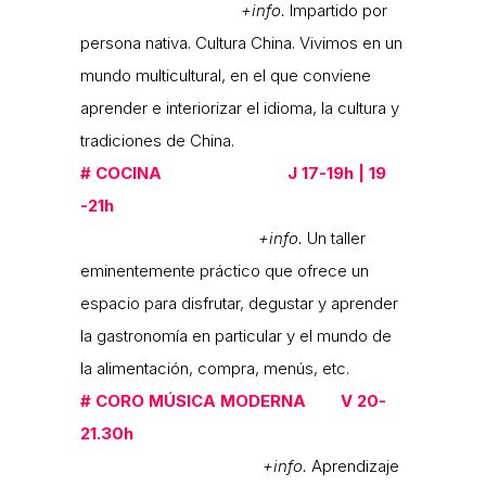
+info.
Impartido por
persona nativa. Cultura China. Vivimos en un
mundo multicultural, en el que conviene
aprender e interiorizar el idioma, la cultura y
tradiciones de China.
#
COCINA J 17-19h | 19
-21h
+info.
Un taller
eminentemente práctico que ofrece un
espacio para disfrutar, degustar y aprender
la gastronomía en particular y el mundo de
la alimentación, compra, menús, etc.
#
CORO MÚSICA MODERNA V 20-
21.30h
+info.
Aprendizaje