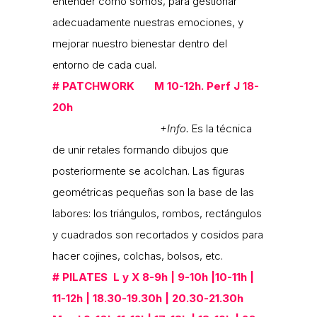
entender cómo somos, para gestionar
adecuadamente nuestras emociones, y
mejorar nuestro bienestar dentro del
entorno de cada cual.
#
PATCHWORK M 10-12h. Perf J 18-
20h
+Info.
Es la técnica
de unir retales formando dibujos que
posteriormente se acolchan. Las figuras
geométricas pequeñas son la base de las
labores: los triángulos, rombos, rectángulos
y cuadrados son recortados y cosidos para
hacer cojines, colchas, bolsos, etc.
#
PILATES L y X 8-9h | 9-10h |10-11h |
11-12h | 18.30-19.30h | 20.30-21.30h