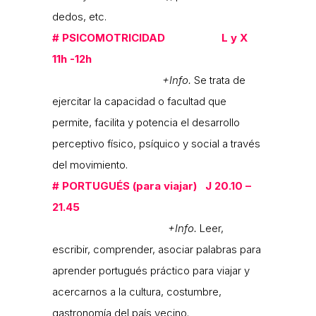
dedos, etc.
#
PSICOMOTRICIDAD L y X
11h -12h
+Info.
Se trata de
ejercitar la capacidad o facultad que
permite, facilita y potencia el desarrollo
perceptivo físico, psíquico y social a través
del movimiento.
#
PORTUGUÉS (para viajar) J 20.10 –
21.45
+Info.
Leer,
escribir, comprender, asociar palabras para
aprender portugués práctico para viajar y
acercarnos a la cultura, costumbre,
gastronomía del país vecino.