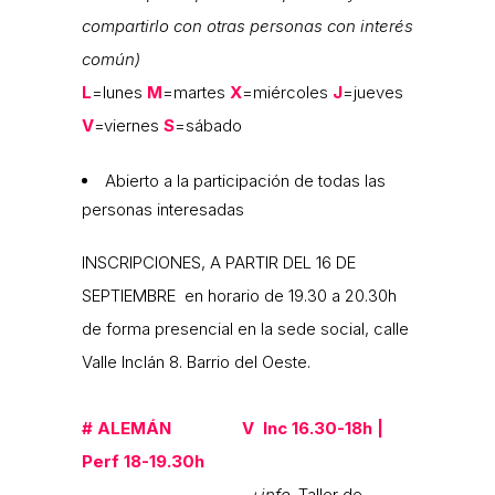
compartirlo con otras personas con interés
común)
L
=lunes
M
=martes
X
=miércoles
J
=jueves
V
=viernes
S
=sábado
Abierto a la participación de todas las
personas interesadas
INSCRIPCIONES, A PARTIR DEL 16 DE
SEPTIEMBRE en horario de 19.30 a 20.30h
de forma presencial en la sede social, calle
Valle Inclán 8. Barrio del Oeste.
#
ALEMÁN V
Inc 16.30-18h |
Perf 18-19.30h
+info
. Taller de