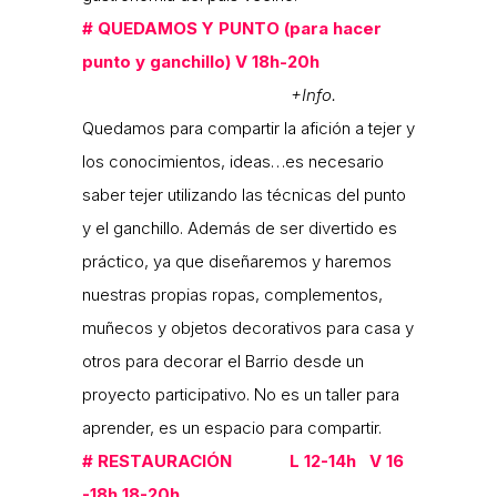
#
QUEDAMOS Y PUNTO (para hacer
punto y ganchillo) V 18h-20h
+Info.
Quedamos para compartir la afición a tejer y
los conocimientos, ideas…es necesario
saber tejer utilizando las técnicas del punto
y el ganchillo. Además de ser divertido es
práctico, ya que diseñaremos y haremos
nuestras propias ropas, complementos,
muñecos y objetos decorativos para casa y
otros para decorar el Barrio desde un
proyecto participativo. No es un taller para
aprender, es un espacio para compartir.
#
RESTAURACIÓN L 12-14h V 16
-18h 18-20h