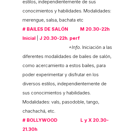
estilos, independientemente de sus
conocimientos y habilidades. Modalidades:
merengue, salsa, bachata etc
#
BAILES DE SALÓN M 20.30-22h
Inicial
|
J 20.30-22h
.
perf
+Info.
Iniciación a las
diferentes modalidades de bailes de salón,
como acercamiento a estos bailes, para
poder experimentar y disfrutar en los
diversos estilos, independientemente de
sus conocimientos y habilidades.
Modalidades: vals, pasodoble, tango,
chachachá, etc.
#
BOLLYWOOD L y X 20.30-
21.30h