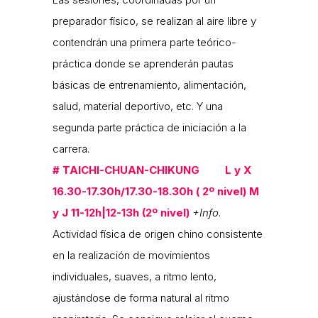
preparador físico, se realizan al aire libre y
contendrán una primera parte teórico-
práctica donde se aprenderán pautas
básicas de entrenamiento, alimentación,
salud, material deportivo, etc. Y una
segunda parte práctica de iniciación a la
carrera.
#
TAICHI-CHUAN-CHIKUNG L y X
16.30-17.30h/17.30-18.30h ( 2º nivel) M
y J 11-12h|12-13h (2º nivel)
+Info
.
Actividad física de origen chino consistente
en la realización de movimientos
individuales, suaves, a ritmo lento,
ajustándose de forma natural al ritmo