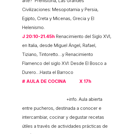
arte? Prehistoria, Las Grandes
Civilizaciones: Mesopotamia y Persia,
Egipto, Creta y Micenas, Grecia y El
Helenismo.
J 20:10-21.45h
Renacimiento del Siglo XVI,
en Italia, desde Miguel Ángel, Rafael,
Tiziano, Tintoretto…y Renacimiento
Flamenco del siglo XVI: Desde El Bosco a
Durero…Hasta el Barroco
#
AULA DE COCINA X 17h
+info. Aula abierta
entre pucheros, destinada a conocer e
intercambiar, cocinar y degustar recetas
útiles a través de actividades prácticas de