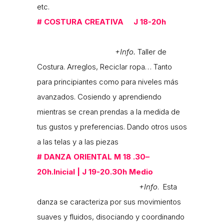
etc.
#
COSTURA CREATIVA J
18-20h
+Info.
Taller de
Costura. Arreglos, Reciclar ropa… Tanto
para principiantes como para niveles más
avanzados. Cosiendo y aprendiendo
mientras se crean prendas a la medida de
tus gustos y preferencias. Dando otros usos
a las telas y a las piezas
#
DANZA ORIENTAL M
18 .30–
20h.Inicial | J 19-20.30h Medio
+Info
. Esta
danza se caracteriza por sus movimientos
suaves y fluidos, disociando y coordinando