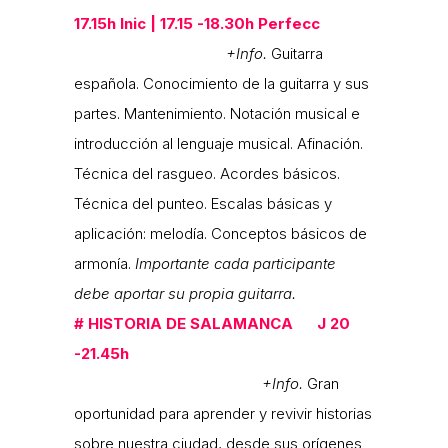
17.15h Inic | 17.15 -18.30h Perfecc
+Info.
Guitarra
española. Conocimiento de la guitarra y sus
partes. Mantenimiento. Notación musical e
introducción al lenguaje musical. Afinación.
Técnica del rasgueo. Acordes básicos.
Técnica del punteo. Escalas básicas y
aplicación: melodía. Conceptos básicos de
armonía.
Importante cada participante
debe aportar su propia guitarra.
#
HISTORIA DE SALAMANCA J
20
-21.45h
+Info.
Gran
oportunidad para aprender y revivir historias
sobre nuestra ciudad, desde sus orígenes