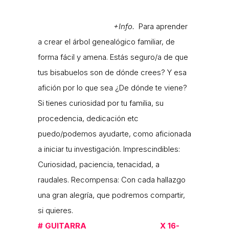
+Info.
Para aprender
a crear el árbol genealógico familiar, de
forma fácil y amena. Estás seguro/a de que
tus bisabuelos son de dónde crees? Y esa
afición por lo que sea ¿De dónde te viene?
Si tienes curiosidad por tu familia, su
procedencia, dedicación etc
puedo/podemos ayudarte, como aficionada
a iniciar tu investigación. Imprescindibles:
Curiosidad, paciencia, tenacidad, a
raudales. Recompensa: Con cada hallazgo
una gran alegría, que podremos compartir,
si quieres.
#
GUITARRA X 16-