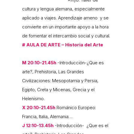
cultura y lengua alemana, especialmente
aplicado a viajes. Aprendizaje ameno y se
convierte en un importante apoyo a la hora
de fomentar el intercambio social y cultural.
#
AULA DE ARTE – Historia del Arte
M 20:10-21.45h
-Introducción-¿Que es
arte?, Prehistoria, Las Grandes
Civilizaciones: Mesopotamia y Persia,
Egipto, Creta y Micenas, Grecia y el
Helenismo.
X 20:10-21.45h
Románico Europeo:
Francia, Italia, Alemania…
J 12:10-13.45h
-Introducción- ¿Que es el