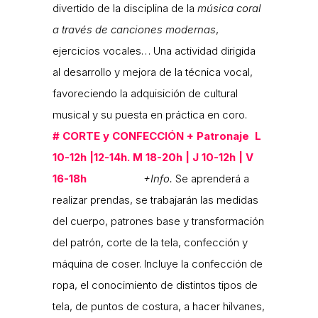
divertido de la disciplina de la
música coral
a través de canciones modernas
,
ejercicios vocales… Una actividad dirigida
al desarrollo y mejora de la técnica vocal,
favoreciendo la adquisición de cultural
musical y su puesta en práctica en coro.
#
CORTE y CONFECCIÓN + Patronaje L
10-12h |12-14h. M 18-20h | J 10-12h | V
16-18h
+Info.
Se aprenderá a
realizar prendas, se trabajarán las medidas
del cuerpo, patrones base y transformación
del patrón, corte de la tela, confección y
máquina de coser. Incluye la confección de
ropa, el conocimiento de distintos tipos de
tela, de puntos de costura, a hacer hilvanes,