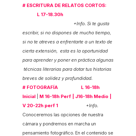
#
ESCRITURA DE RELATOS CORTOS:
L
17-18.30h
+Info. Si te gusta
escribir, si no dispones de mucho tiempo,
si no te atreves a enfrentarte a un texto de
cierta extensión, esta es la oportunidad
para aprender y poner en práctica algunas
técnicas literarias para dotar tus historias
breves de solidez y profundidad.
#
FOTOGRAFÍA L 16-18h
Inicial
|
M 16-18h Perf | J16-18h Medio |
V 20-22h perf 1
+Info.
Conoceremos las opciones de nuestra
cámara y pondremos en marcha un
pensamiento fotográfico. En el contenido se