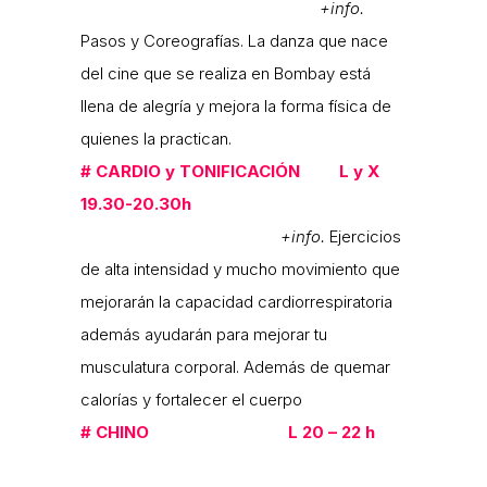
+info.
Pasos y Coreografías. La danza que nace
del cine que se realiza en Bombay está
llena de alegría y mejora la forma física de
quienes la practican.
#
CARDIO y TONIFICACIÓN L y X
19.30-20.30h
+info.
Ejercicios
de alta intensidad y mucho movimiento que
mejorarán la capacidad cardiorrespiratoria
además ayudarán para mejorar tu
musculatura corporal. Además de quemar
calorías y fortalecer el cuerpo
#
CHINO L 20 – 22 h