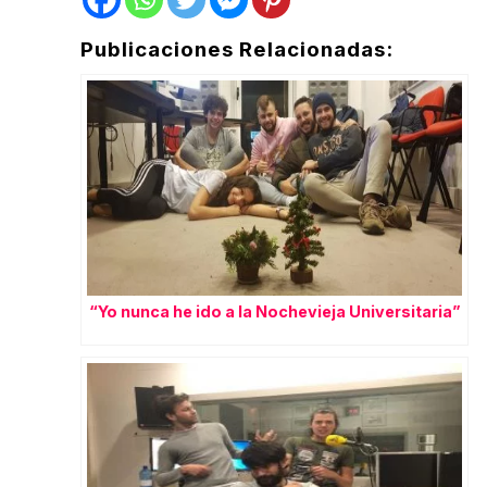
Publicaciones Relacionadas:
“Yo nunca he ido a la Nochevieja Universitaria”