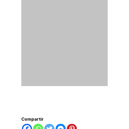
audio
Compartir