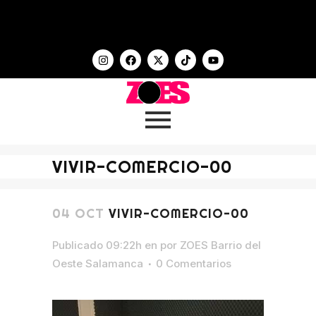
VIVIR-COMERCIO-00
04 OCT
VIVIR-COMERCIO-00
Publicado 09:22h
en
por
ZOES Barrio del
Oeste Salamanca
0 Comentarios