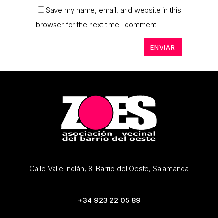
Save my name, email, and website in this
browser for the next time I comment.
Calle Valle Inclán, 8. Barrio del Oeste, Salamanca
+34 923 22 05 89