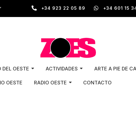
,
+34 923 22 05 89
+34 601 15 3
O DEL OESTE
ACTIVIDADES
ARTE A PIE DE C
O OESTE
RADIO OESTE
CONTACTO