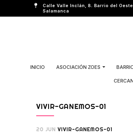
Calle Valle Inclán, 8. Barrio del Oeste
Salamanca
INICIO
ASOCIACIÓN ZOES
BARRI
CERCAN
VIVIR-GANEMOS-01
20 JUN
VIVIR-GANEMOS-01