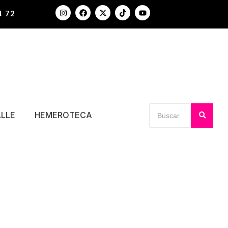
4 72
ALLE
HEMEROTECA