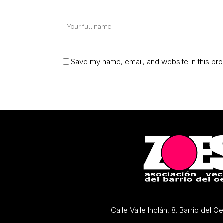
Save my name, email, and website in this bro
Calle Valle Inclán, 8. Barrio del 