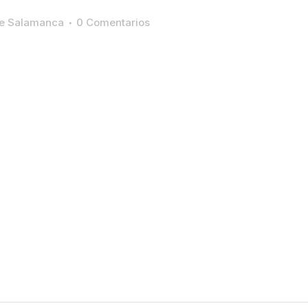
te Salamanca
0 Comentarios