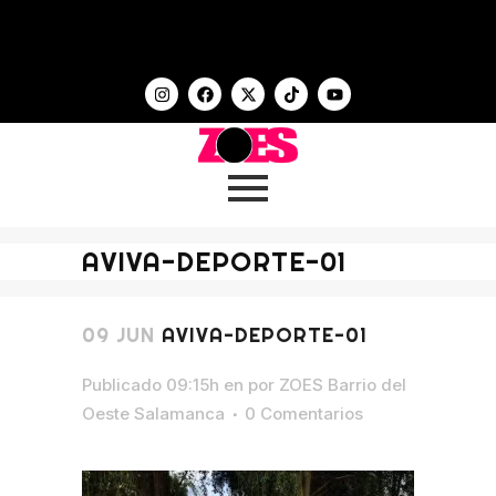
AVIVA-DEPORTE-01
09 JUN
AVIVA-DEPORTE-01
Publicado 09:15h
en
por
ZOES Barrio del
Oeste Salamanca
0 Comentarios