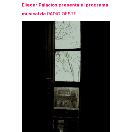
Eliecer Palacios presenta el programa
musical de
RADIO OESTE
.