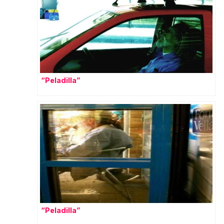
“Peladilla”
“Peladilla”