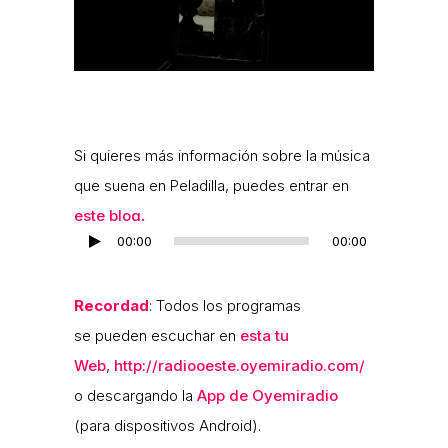
Si quieres más información sobre la música
que suena en Peladilla, puedes entrar en
este blog
.
00:00
00:00
Reproductor
de
audio
Recordad
: Todos los programas
se pueden escuchar en
esta tu
Web
,
http://radiooeste.oyemiradio.com/
o descargando la
App de Oyemiradio
(para dispositivos Android).