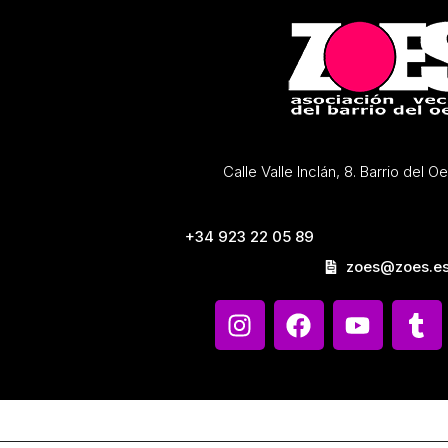
Calle Valle Inclán, 8. Barrio del 
+34 923 22 05 89
zoes@zoes.e