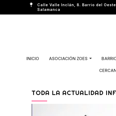
Calle Valle Inclán, 8. Barrio del Oeste
Salamanca
INICIO
ASOCIACIÓN ZOES
BARRI
CERCAN
TODA LA ACTUALIDAD IN