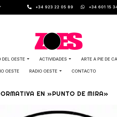
,
+34 923 22 05 89
+34 601 15 3
O DEL OESTE
ACTIVIDADES
ARTE A PIE DE C
O OESTE
RADIO OESTE
CONTACTO
FORMATIVA EN »PUNTO DE MIRA»