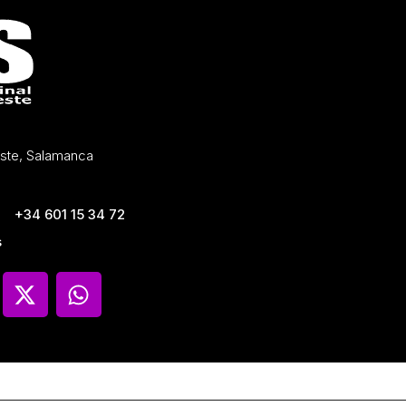
Oeste, Salamanca
+34 601 15 34 72
s