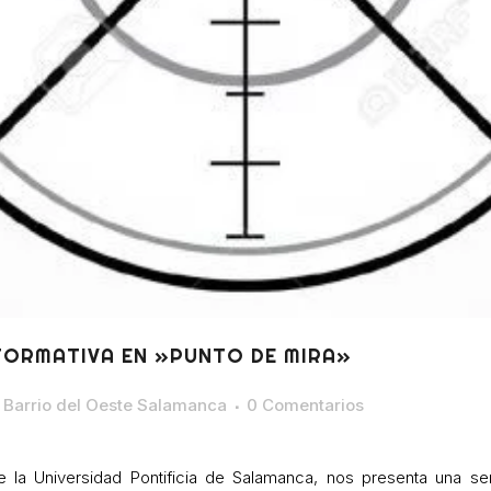
FORMATIVA EN »PUNTO DE MIRA»
Barrio del Oeste Salamanca
0 Comentarios
de la Universidad Pontificia de Salamanca, nos presenta una