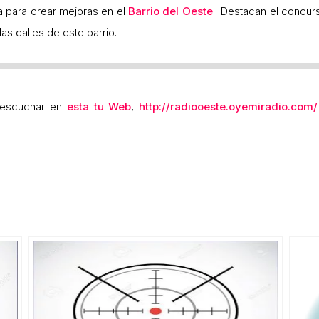
a para crear mejoras en el
Barrio del Oeste
. Destacan el concurs
 las calles de este barrio.
 escuchar en
esta tu Web
,
http://radiooeste.oyemiradio.com/