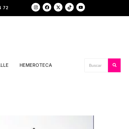
4 72
ALLE
HEMEROTECA