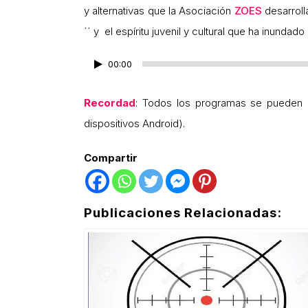
y alternativas que la Asociación
ZOES
desarroll
´´ y el espíritu juvenil y cultural que ha inundado
00:00
Reproductor
de
Recordad
: Todos los programas se pueden
audio
dispositivos Android).
Compartir
Publicaciones Relacionadas: