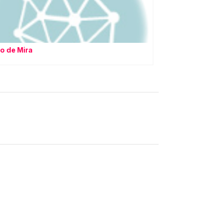
o de Mira