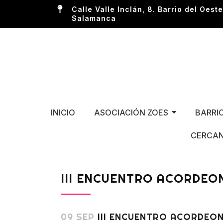
Calle Valle Inclán, 8. Barrio del Oeste
Salamanca
INICIO
ASOCIACIÓN ZOES
BARRI
CERCAN
III ENCUENTRO ACORDEO
09 SEP
III ENCUENTRO ACORDEO