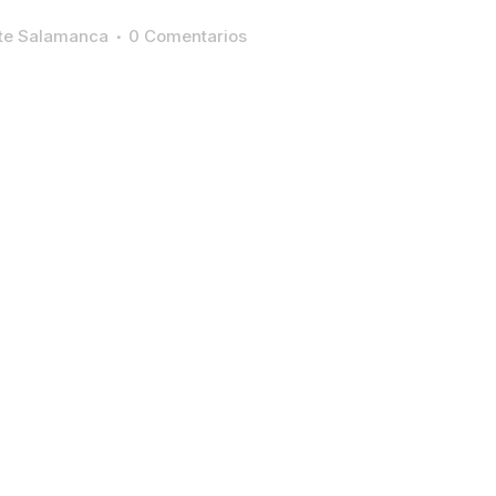
ste Salamanca
0 Comentarios