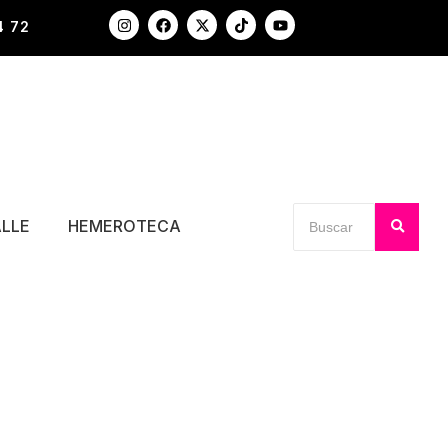
4 72
ALLE
HEMEROTECA