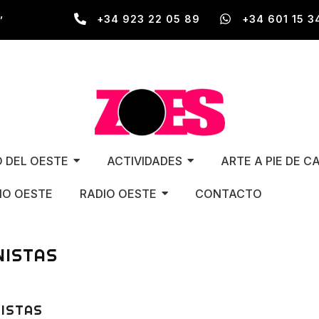
,
+34 923 22 05 89
+34 601 15 3
O DEL OESTE
ACTIVIDADES
ARTE A PIE DE C
O OESTE
RADIO OESTE
CONTACTO
NISTAS
NISTAS