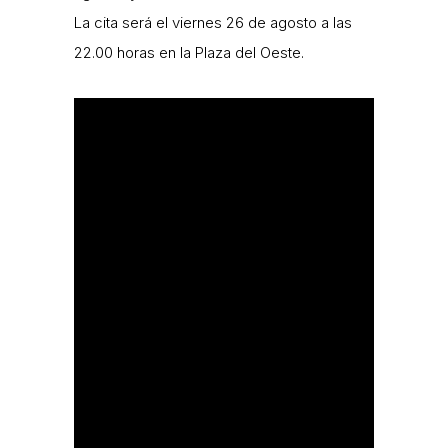
La cita será el viernes 26 de agosto a las
22.00 horas en la Plaza del Oeste.