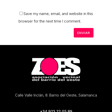
Save my name, email, and website in this
browser for the next time I comment.
Calle Valle Inclán, 8. Barrio del Oeste, Salamanca
+34 923 22 05 89