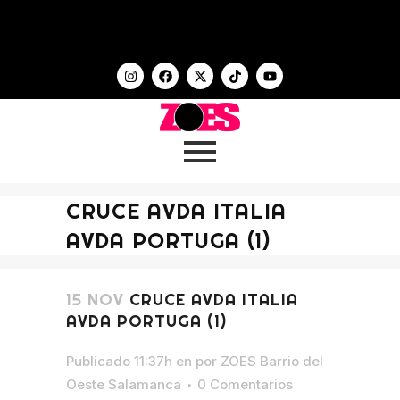
CRUCE AVDA ITALIA
AVDA PORTUGA (1)
15 NOV
CRUCE AVDA ITALIA
AVDA PORTUGA (1)
Publicado 11:37h
en
por
ZOES Barrio del
Oeste Salamanca
0 Comentarios