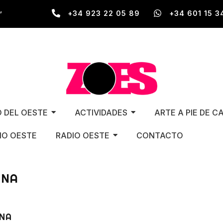
,
+34 923 22 05 89
+34 601 15 3
O DEL OESTE
ACTIVIDADES
ARTE A PIE DE C
O OESTE
RADIO OESTE
CONTACTO
INA
INA