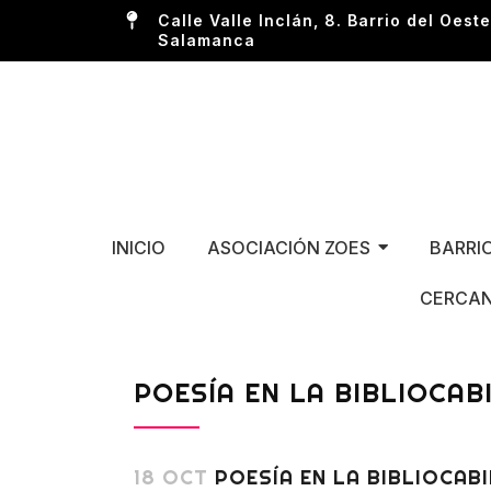
Calle Valle Inclán, 8. Barrio del Oeste
Salamanca
INICIO
ASOCIACIÓN ZOES
BARRI
CERCAN
POESÍA EN LA BIBLIOCAB
18 OCT
POESÍA EN LA BIBLIOCAB