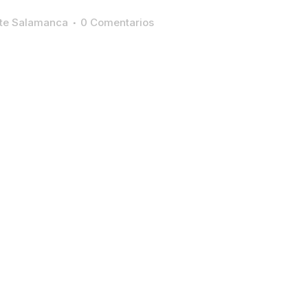
ste Salamanca
0 Comentarios