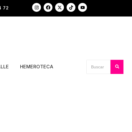
4 72
ALLE
HEMEROTECA